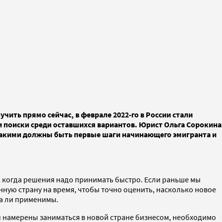
чить прямо сейчас, в феврале 2022-го в России стали
и поиски среди оставшихся вариантов. Юрист Ольга Сорокина
, какими должны быть первые шаги начинающего эмигранта и
 когда решения надо принимать быстро. Если раньше мы
ную страну на время, чтобы точно оценить, насколько новое
ва ли применимы.
вы намерены заниматься в новой стране бизнесом, необходимо