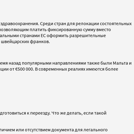
здравоохранения. Среди стран для релокации состоятельных
 позволяющим платить фиксированную сумму вместо
остальными странами ЕС оформить разрешительные
0 швейцарских франков.
ремя назад популярными направлениями также были Мальта и
иции от €500 000. В современных реалиях имеются более
готовиться к переезду. Что же делать, если такой
личием или отсутствием документа для легального