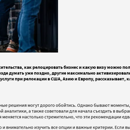
ительства, как релоцировать бизнес и какую визу можно полу
еезде думать уже поздно, другие максимально активизировал
 услуги при релокации в США, Азию и Европу, рассказывает
ные решения могут дорого обойтись. Однако бывают моменты,
 аналитики, а также советовали для начала съездить в выбран
ия меняется настолько стремительно, что эти рекомендации ед
но и внимательно изучить все опции и важные критерии. Если 