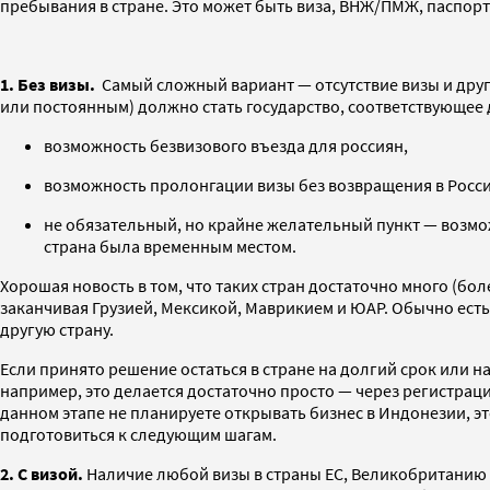
пребывания в стране. Это может быть виза, ВНЖ/ПМЖ, паспор
1. Без визы.
Самый сложный вариант — отсутствие визы и друг
или постоянным) должно стать государство, соответствующее д
возможность безвизового въезда для россиян,
возможность пролонгации визы без возвращения в Росс
не обязательный, но крайне желательный пункт — возмо
страна была временным местом.
Хорошая новость в том, что таких стран достаточно много (бол
заканчивая Грузией, Мексикой, Маврикием и ЮАР. Обычно есть 
другую страну.
Если принято решение остаться в стране на долгий срок или н
например, это делается достаточно просто — через регистраци
данном этапе не планируете открывать бизнес в Индонезии, э
подготовиться к следующим шагам.
2. С визой.
Наличие любой визы в страны ЕС, Великобританию 