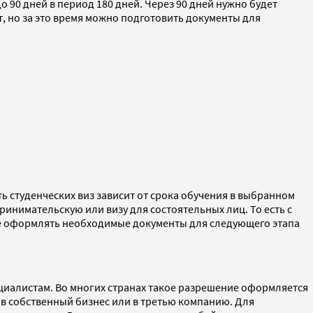
 90 дней в период 180 дней. Через 90 дней нужно будет
т, но за это время можно подготовить документы для
ь студенческих виз зависит от срока обучения в выбранном
принимательскую или визу для состоятельных лиц. То есть с
те оформлять необходимые документы для следующего этапа
циалистам. Во многих странах такое разрешение оформляется
 в собственный бизнес или в третью компанию. Для