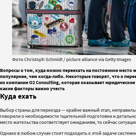
Фото Christoph Schmidt / picture alliance via Getty Images
Вопросы о том, куда можно переехать на постоянное место ж
популярнее, чем когда-либо. Некоторые говорят, что о пер
из компании O2 Consulting, которая оказывает юридические
какие факторы важно учесть
Куда ехать
Выбор страны для переезда — крайне важный этап, неправиль
говорили о необходимости тщательной подготовки и детальной
место жительства соответствует ожиданиям, то сейчас ситуац
Однако в любом случае стоит подходить к этой задаче систем