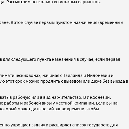
зда. Рассмотрим несколько возможных вариантов.
ране. В этом случае первым пунктом назначения (временным
для следующего пункта назначения в случае, если первая
климатических зонах, начиная с Таиланда и Индонезии и
ую этот срок можно продлить с выездом или даже без выезда в
вать в рабочую или в вид на жительство. В Индонезии,
е работы и рабочей визы у местной компании. Если вы на
который может дать некий запас времени, чтобы
нно упрощает задачу и расширяет список государств для