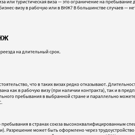
за или туристическая виза — это ограничение на пребывание до
бизнес-визу в рабочую или в ВНЖ? В большинстве случаев — не
ВНЖ
реезда на длительный срок.
оятельство, что в таких визах редко отказывают. Длительност
ана как в рабочую визу (при наличии контракта), так и в пред
ального пребывания в выбранной стране и параллельно може
С.
го пребывания в странах союза высококвалифицированным спе
ии). Разрешение может быть оформлено через трудоустройство