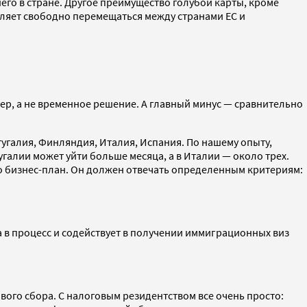
го в стране. Другое преимущество голубой карты, кроме
воляет свободно перемещаться между странами ЕС и
р, а не временное решение. А главный минус — сравнительно
угалия, Финляндия, Италия, Испания. По нашему опыту,
галии может уйти больше месяца, а в Италии — около трех.
 бизнес-план. Он должен отвечать определенным критериям:
в процесс и содействует в получении иммиграционных виз
вого сбора. С налоговым резидентством все очень просто: