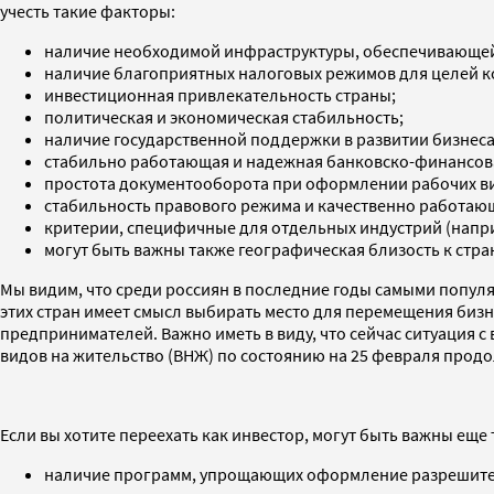
учесть такие факторы:
наличие необходимой инфраструктуры, обеспечивающей к
наличие благоприятных налоговых режимов для целей 
инвестиционная привлекательность страны;
политическая и экономическая стабильность;
наличие государственной поддержки в развитии бизнеса
стабильно работающая и надежная банковско-финансова
простота документооборота при оформлении рабочих ви
стабильность правового режима и качественно работающ
критерии, специфичные для отдельных индустрий (напри
могут быть важны также географическая близость к стра
Мы видим, что среди россиян в последние годы самыми популя
этих стран имеет смысл выбирать место для перемещения биз
предпринимателей. Важно иметь в виду, что сейчас ситуация с
видов на жительство (ВНЖ) по состоянию на 25 февраля прод
Если вы хотите переехать как инвестор, могут быть важны еще
наличие программ, упрощающих оформление разрешител