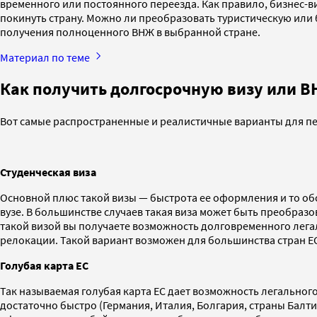
временного или постоянного переезда. Как правило, бизнес-ви
покинуть страну. Можно ли преобразовать туристическую или 
получения полноценного ВНЖ в выбранной стране.
Материал по теме
Как получить долгосрочную визу или 
Вот самые распространенные и реалистичные варианты для пе
Студенческая виза
Основной плюс такой визы — быстрота ее оформления и то обст
вузе. В большинстве случаев такая виза может быть преобразов
такой визой вы получаете возможность долговременного лег
релокации. Такой вариант возможен для большинства стран Е
Голубая карта ЕС
Так называемая голубая карта ЕС дает возможность легально
достаточно быстро (Германия, Италия, Болгария, страны Балт