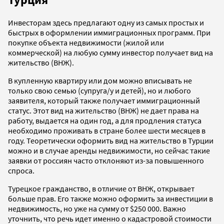
Инвесторам здесь предлагают одну из самых простых и
быстрых в оформлении иммиграционных программ. При
покупке объекта недвижимости (жилой или
коммерческой) на любую сумму инвестор получает вид на
жительство (ВНЖ).
В купленную квартиру или дом можно вписывать не
только свою семью (супруга/у и детей), но и любого
заявителя, который также получает иммиграционный
статус. Этот вид на жительство (ВНЖ) не дает права на
работу, выдается на один год, а для продления статуса
необходимо проживать в стране более шести месяцев в
году. Теоретически оформить вид на жительство в Турции
можно и в случае аренды недвижимости, но сейчас такие
заявки от россиян часто отклоняют из-за повышенного
спроса.
Турецкое гражданство, в отличие от ВНЖ, открывает
больше прав. Его также можно оформить за инвестиции в
недвижимость, но уже на сумму от $250 000. Важно
уточнить, что речь идет именно о кадастровой стоимости