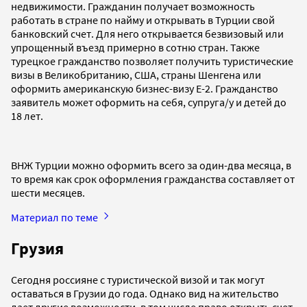
недвижимости. Гражданин получает возможность
работать в стране по найму и открывать в Турции свой
банковский счет. Для него открывается безвизовый или
упрощенный въезд примерно в сотню стран. Также
турецкое гражданство позволяет получить туристические
визы в Великобританию, США, страны Шенгена или
оформить американскую бизнес-визу Е-2. Гражданство
заявитель может оформить на себя, супругa/у и детей до
18 лет.
ВНЖ Турции можно оформить всего за один-два месяца, в
то время как срок оформления гражданства составляет от
шести месяцев.
Материал по теме
Грузия
Сегодня россияне с туристической визой и так могут
оставаться в Грузии до года. Однако вид на жительство
дает другие возможности, в том числе право открыть счет