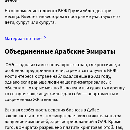
На оформление годового ВНЖ Грузии уйдет два-три
месяца. Вместе с инвестором в программе участвуют его
дети, супруг или супруга.
Материал по теме
Объединенные Арабские Эмираты
ОАЭ — одна из самых популярных стран, где россияне, а
особенно предприниматели, стремятся получить ВНЖ.
Рост интереса к стране наблюдался еще в 2021 году,
однако если раньше люди чаще присматривались к
объектам, которые можно было купить и сдавать в аренду,
то сегодня чаще ищут жилье для себя ― апартаменты в
современных ЖК и виллы.
Важная особенность ведения бизнеса в Дубае
заключается в том, что эмират дает вид на жительство за
владение компанией, зарегистрированной в ОАЭ. Кроме
того, в Эмиратах разрешено платить криптовалютой. Так,