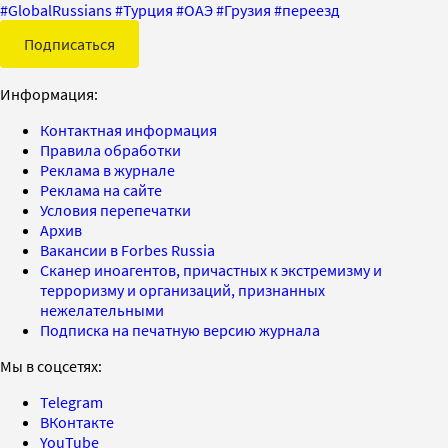
#
GlobalRussians
#
Турция
#
ОАЭ
#
Грузия
#
переезд
Подписаться
Информация:
Контактная информация
Правила обработки
Реклама в журнале
Реклама на сайте
Условия перепечатки
Архив
Вакансии в Forbes Russia
Сканер иноагентов, причастных к экстремизму и
терроризму и организаций, признанных
нежелательными
Подписка на печатную версию журнала
Мы в соцсетях:
Telegram
ВКонтакте
YouTube