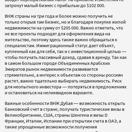
затронут малый бизнес с прибылью до $102 000.
ВНЖ страны на три года и более можно получить не
только открыв там бизнес, но и благодаря покупке жилой
недвижимости на сумму от $205 000. Важно отметить, что
не все проекты подходят для оформления вида на
жительство, поэтому здесь также важно обращаться к
специалистам. Иммиграционный статус дает объект,
купленный как для себя, так и с инвестиционной целью ―
чтобы получать пассивный доход, сдавая в аренду. Так как
в самом большом городе Объединенных Арабских
Эмиратов рынок недвижимости развивается
стремительно, а интерес к объектам со стороны россиян
растет, важно тщательно выбирать недвижимость. Риск
для неопытного инвестора ― потеряться в предложениях
и остановиться на неликвидном варианте.
Важные особенности ВНЖ Дубая ― возможность открыть
банковский счет в стране, получать туристические визы в
Великобританию, США, страны Шенгена и визы D
Франции, Италии, Испании при открытии счета в ОАЭ, а
также упрощенные возможности получения