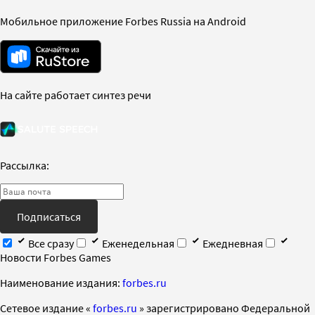
Мобильное приложение Forbes Russia на Android
На сайте работает синтез речи
Рассылка:
Подписаться
Все сразу
Еженедельная
Ежедневная
Новости Forbes Games
Наименование издания:
forbes.ru
Cетевое издание «
forbes.ru
» зарегистрировано Федеральной