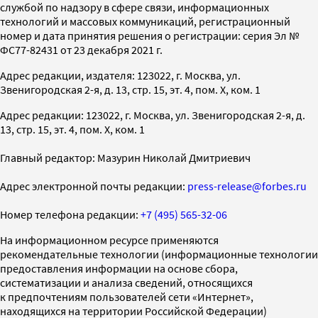
службой по надзору в сфере связи, информационных
технологий и массовых коммуникаций, регистрационный
номер и дата принятия решения о регистрации: серия Эл №
ФС77-82431 от 23 декабря 2021 г.
Адрес редакции, издателя: 123022, г. Москва, ул.
Звенигородская 2-я, д. 13, стр. 15, эт. 4, пом. X, ком. 1
Адрес редакции: 123022, г. Москва, ул. Звенигородская 2-я, д.
13, стр. 15, эт. 4, пом. X, ком. 1
Главный редактор: Мазурин Николай Дмитриевич
Адрес электронной почты редакции:
press-release@forbes.ru
Номер телефона редакции:
+7 (495) 565-32-06
На информационном ресурсе применяются
рекомендательные технологии (информационные технологии
предоставления информации на основе сбора,
систематизации и анализа сведений, относящихся
к предпочтениям пользователей сети «Интернет»,
находящихся на территории Российской Федерации)