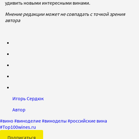
удивить новыми интересными винами.
Мнение редакции может не совпадать с точкой зрения
автора
Игорь Сердюк
Автор
#
вино
#
виноделие
#
виноделы
#
российские вина
#
Top100wines.ru
Подписаться