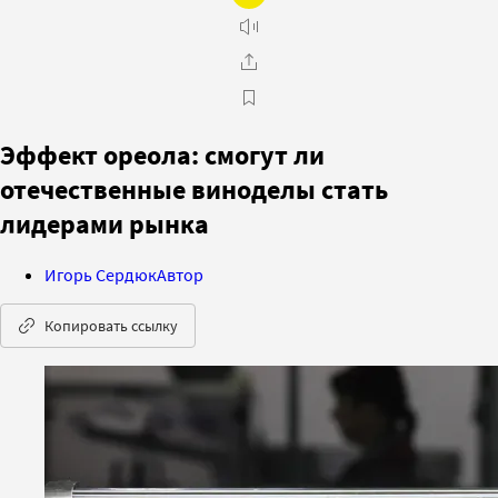
Эффект ореола: смогут ли
отечественные виноделы стать
лидерами рынка
Игорь Сердюк
Автор
Копировать ссылку