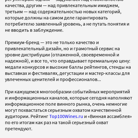
качества, другим — над привлекательным имиджем,
третьим — над содержательностью новых категорий,
которые должны на самом деле гарантировать
потребителю заявленный уровень, а не путать понятия и
не вводить в заблуждение.
Премиум-бренд — это не только качество и
привлекательный дизайн, но и грамотный сервис на
уровне дистрибуции (отлаженной, своевременной и
надежной), и все то, что оправдывает премиальную цену:
медали конкурсов и высокие баллы рейтингов, стенды на
выставках и фестивалях, дегустации и мастер-классы для
увлеченных ценителей и профессионалов...
При кажущемся многообразии событийных мероприятий
и информационных каналов, которые сегодня наполняют
информационное поле винного рынка, очень немногие
могут похвастаться серьезным охватом качественной
аудитории. Рейтинг
Top100Wines.ru
и «Винная ассамблея»
по его итогам как раз на такой серьезный охват
претендуют.