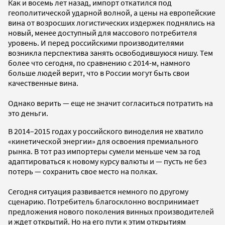
Как и восемь лет назад, импорт откатился под
геополитической ударной волной, а цены на европейские
вина от возросших логистических издержек поднялись на
новый, менее доступный для массового потребителя
уровень. И перед российскими производителями
возникла перспектива занять освободившуюся нишу. Тем
более что сегодня, по сравнению с 2014-м, намного
больше людей верит, что в России могут быть свои
качественные вина.
Однако верить — еще не значит согласиться потратить на
это деньги.
В 2014–2015 годах у российского виноделия не хватило
«кинетической энергии» для освоения премиального
рынка. В тот раз импортеры сумели меньше чем за год
адаптироваться к новому курсу валюты и — пусть не без
потерь — сохранить свое место на полках.
Сегодня ситуация развивается немного по другому
сценарию. Потребитель благосклонно воспринимает
предложения нового поколения винных производителей
и ждет открытий. Но на его пути к этим открытиям