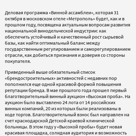
Деловая программа «Винной ассамблеи», которая 31
октября в московском отеле «Метрополь» будет, как и в
прошлом году, посвящена актуальным вопросам развития
национальной винодельческой индустрии: как
обеспечить устойчивый и качественный рост сырьевой
базы, как найти оптимальный баланс между
государственным регулированием и саморегулированием
отрасли, как добиться признания и доверия со стороны
покупателя.
Приведенный выше обязательный список
«брендостроительных» активностей с недавних пор
пополнился еще одной красивой формой повышения
репутации бренда. В мае прошлого года прошел первый
благотворительный винный аукцион «Высокая проба». На
аукцион было выставлено 24 лота от 14 российских
винных компаний, 20 из которых были реализованы в
ходе торгов. Благотворительный взнос был направлен на
счет краснодарской Детской краевой клинической
больницы. В этом году у «Высокой пробы» будет новая
красивая площадка, солидная аудитория и возможность