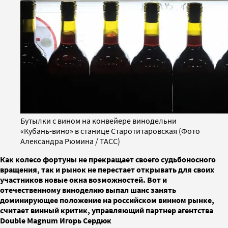
Бутылки с вином на конвейере винодельни
«Кубань-вино» в станице Старотитаровская (Фото
Александра Рюмина / ТАСС)
Как колесо фортуны не прекращает своего судьбоносного
вращения, так и рынок не перестает открывать для своих
участников новые окна возможностей. Вот и
отечественному виноделию выпал шанс занять
доминирующее положение на российском винном рынке,
считает винный критик, управляющий партнер агентства
Double Magnum Игорь Сердюк