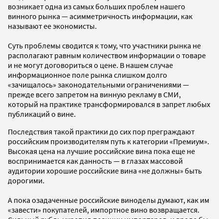
возникает одна из самых больших проблем нашего
винного рынка — асимметричность информации, как
называют ее экономисты.
Суть проблемы сводится к тому, что участники рынка не
располагают равным количеством информации о товаре
и не могут договориться о цене. В нашем случае
информационное поле рынка слишком долго
«зачищалось» законодательными ограничениями —
прежде всего запретом на винную рекламу в СМИ,
который на практике трансформировался в запрет любых
публикаций о вине.
Последствия такой практики до сих пор преграждают
российским производителям путь к категории «Премиум».
Высокая цена на лучшие российские вина пока еще не
воспринимается как данность — в глазах массовой
аудитории хорошие российские вина «не должны» быть
дорогими.
А пока озадаченные российские виноделы думают, как им
«завести» покупателей, импортное вино возвращается.