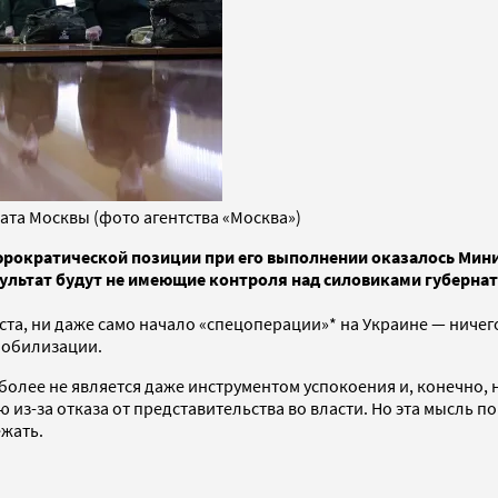
ата Москвы (фото агентства «Москва»)
юрократической позиции при его выполнении оказалось Мини
зультат будут не имеющие контроля над силовиками губерна
та, ни даже само начало «спецоперации»* на Украине — ничег
мобилизации.
более не является даже инструментом успокоения и, конечно, н
 из-за отказа от представительства во власти. Но эта мысль 
ежать.