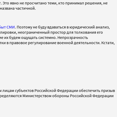
Это явно не просчитано теми, кто принимал решения, не
названа частичной.
быт СМИ
. Поэтому не буду вдаваться в юридический анализ,
улировки, неограниченный простор для толкования его
вие их будем ощущать системно. Непрозрачность
и в правовое регулирование военной деятельности. Кстати,
ым лицам субъектов Российской Федерации обеспечить призыв
определяются Министерством обороны Российской Федерации