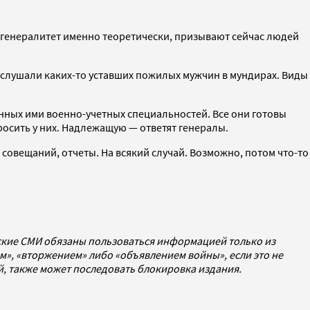
 генералитет именно теоретически, призывают сейчас людей
 слушали каких-то уставших пожилых мужчин в мундирах. Виды
енных ими военно-учетных специальностей. Все они готовы
спросить у них. Надлежащую — ответят генералы.
совещаний, отчеты. На всякий случай. Возможно, потом что-то
йские СМИ обязаны пользоваться информацией только из
», «вторжением» либо «объявлением войны», если это не
ей, также может последовать блокировка издания.