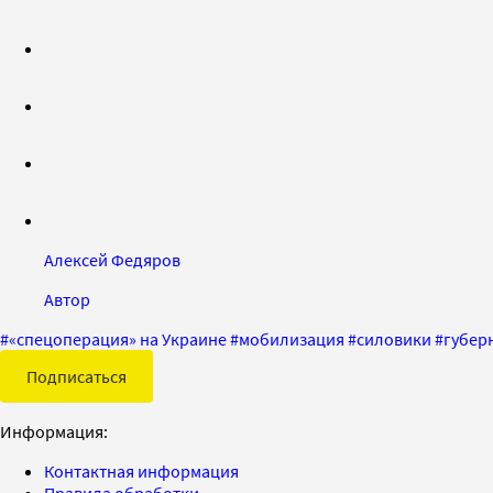
Алексей Федяров
Автор
#
«спецоперация» на Украине
#
мобилизация
#
силовики
#
губер
Подписаться
Информация:
Контактная информация