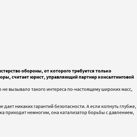
стерство обороны, от которого требуется только
торы, считает юрист, управляющий партнер консалтинговой
о не вызывало такого интереса по-настоящему широких масс,
е дает никаких гарантий безопасности. А если копнуть глубже,
пока приходит немногим, она катализатор борьбы с давлением,