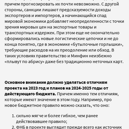
причем прогнозировать их почти невозможно. С другой
стороны, санкции лишают предсказуемости доходы
экспортеров и импортеров, а начинающийся спад
мировой экономики добавляет неопределенности с точки
зрения мировых цен на экспортные товары и
транспортных издержек. При этом еще не окончательно
сформировались новые логистические цепочки и не до
конца понятно, где в экономике «бутылочные горлышки»,
требующие расходов на их преодоление или обход. В
таких условиях правительство и Минфин неизбежно
«плывут по абрису» даже без традиционно неточных карт.
Основное внимание должно уделяться отличиям
проекта на 2023 год и планов на 2024-2025 годы от
действующего бюджета.
Причем именно тем отличиям,
которые имеют значение в этом году. Например, про
новое бюджетное правило можно сказать, что оно:
сильно мягче и более гибкое, чем ранее
действовавшее правило;
ФНБ в проекте выглядит прежде всего как источник