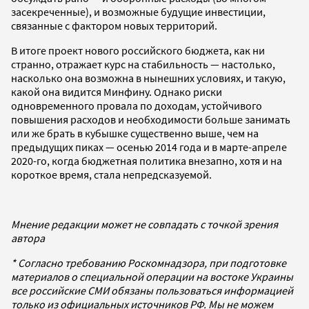
засекреченные), и возможные будущие инвестиции,
связанные с фактором новых территорий.
В итоге проект нового российского бюджета, как ни
странно, отражает курс на стабильность — настолько,
насколько она возможна в нынешних условиях, и такую,
какой она видится Минфину. Однако риски
одновременного провала по доходам, устойчивого
повышения расходов и необходимости больше занимать
или же брать в кубышке существенно выше, чем на
предыдущих пиках — осенью 2014 года и в марте-апреле
2020-го, когда бюджетная политика внезапно, хотя и на
короткое время, стала непредсказуемой.
Мнение редакции может не совпадать с точкой зрения
автора
* Согласно требованию Роскомнадзора, при подготовке
материалов о специальной операции на востоке Украины
все российские СМИ обязаны пользоваться информацией
только из официальных источников РФ. Мы не можем