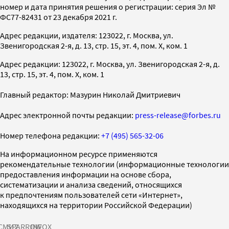
номер и дата принятия решения о регистрации: серия Эл №
ФС77-82431 от 23 декабря 2021 г.
Адрес редакции, издателя: 123022, г. Москва, ул.
Звенигородская 2-я, д. 13, стр. 15, эт. 4, пом. X, ком. 1
Адрес редакции: 123022, г. Москва, ул. Звенигородская 2-я, д.
13, стр. 15, эт. 4, пом. X, ком. 1
Главный редактор: Мазурин Николай Дмитриевич
Адрес электронной почты редакции:
press-release@forbes.ru
Номер телефона редакции:
+7 (495) 565-32-06
На информационном ресурсе применяются
рекомендательные технологии (информационные технологии
предоставления информации на основе сбора,
систематизации и анализа сведений, относящихся
к предпочтениям пользователей сети «Интернет»,
находящихся на территории Российской Федерации)
СМИ2
SPARROW
INFOX