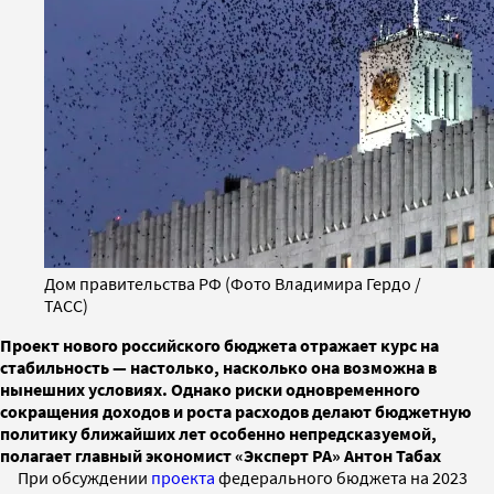
Дом правительства РФ (Фото Владимира Гердо /
ТАСС)
Проект нового российского бюджета отражает курс на
стабильность — настолько, насколько она возможна в
нынешних условиях. Однако риски одновременного
сокращения доходов и роста расходов делают бюджетную
политику ближайших лет особенно непредсказуемой,
полагает главный экономист «Эксперт РА» Антон Табах
При обсуждении
проекта
федерального бюджета на 2023