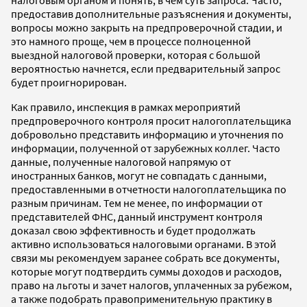
налоговым органом и понять, в чем суть запроса. Часто,
предоставив дополнительные разъяснения и документы,
вопросы можно закрыть на предпроверочной стадии, и
это намного проще, чем в процессе полноценной
выездной налоговой проверки, которая с большой
вероятностью начнется, если предварительный запрос
будет проигнорирован.
Как правило, инспекция в рамках мероприятий
предпроверочного контроля просит налогоплательщика
добровольно представить информацию и уточнения по
информации, полученной от зарубежных коллег. Часто
данные, полученные налоговой напрямую от
иностранных банков, могут не совпадать с данными,
предоставленными в отчетности налогоплательщика по
разным причинам. Тем не менее, по информации от
представителей ФНС, данный инструмент контроля
доказал свою эффективность и будет продолжать
активно использоваться налоговыми органами. В этой
связи мы рекомендуем заранее собрать все документы,
которые могут подтвердить суммы доходов и расходов,
право на льготы и зачет налогов, уплаченных за рубежом,
а также подобрать правоприменительную практику в