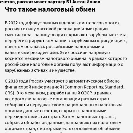
счетов, рассказывает партнер Б1 Антон Ионов
Что такое налоговый обмен
В 2022 году фокус личных и деловых интересов многих
россиян в силу массовой релокации и эмиграции
сместился за границу: люди открывают зарубежные счета,
перерегистрируют компании в зарубежных юрисдикциях,
при этом оставаясь российскими налоговыми и
валютными резидентами. Этих россиян напрямую
коснется механизм налогового обмена, в рамках которого
российские налоговые органы получают информацию о
зарубежных активах и имуществе.
С 2018 года Россия участвует в автоматическом обмене
финансовой информацией (Common Reporting Standard,
CRS). Это механизм, разработанный ОЭСР, в рамках
которого финансовые организации разных стран
собирают и передают своим национальным налоговым
органам данные о счетах, открытых налоговыми
нерезидентами этих стран. Затем налоговые органы,
собрав и обработав данные, направляют их налоговым
органам стран, с которыми есть соглашения об обмене