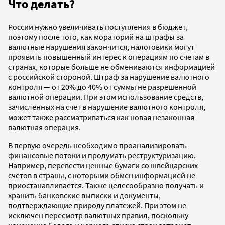
Что делать?
России нужно увеличивать поступления в бюджет,
поэтому после того, как мораторий на штрафы за
валютные нарушения закончится, налоговики могут
проявить повышенный интерес к операциям по счетам в
странах, которые больше не обмениваются информацией
с российской стороной. Штраф за нарушение валютного
контроля — от 20% до 40% от суммы не разрешенной
валютной операции. При этом использование средств,
зачисленных на счет в нарушение валютного контроля,
может также рассматриваться как новая незаконная
валютная операция.
В первую очередь необходимо проанализировать
финансовые потоки и продумать реструктуризацию.
Например, перевести ценные бумаги со швейцарских
счетов в страны, с которыми обмен информацией не
приостанавливается. Также целесообразно получать и
хранить банковские выписки и документы,
подтверждающие природу платежей. При этом не
исключен пересмотр валютных правил, поскольку