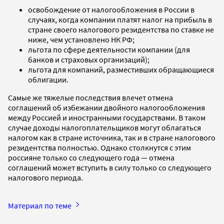
освобождение от налогообложения в России в
случаях, когда компании платят налог на прибыль в
стране своего налогового резидентства по ставке не
ниже, чем установлено НК РФ;
льгота по сфере деятельности компании (для
банков и страховых организаций);
льгота для компаний, разместивших обращающиеся
облигации.
Самые же тяжелые последствия влечет отмена
соглашений об избежании двойного налогообложения
между Россией и иностранными государствами. В таком
случае доходы налогоплательщиков могут облагаться
налогом как в стране источника, так и в стране налогового
резидентства полностью. Однако столкнутся с этим
россияне только со следующего года — отмена
соглашений может вступить в силу только со следующего
налогового периода.
Материал по теме