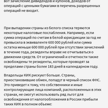
вот зачисление дивидендов и купонов, доходов от
операций с ценными бумагами в перечень разрешенных
операций не входит.
При выпадении страны из белого списка теряются
некоторые налоговые послабления. Например, если
сумма операций по счетам в белой юрисдикции за год не
превысила в эквиваленте 600 000 рублей или сумма
остатка меньше 600 000 рублей при отсутствии зачислений
в течение года, резиденты вправе не отчитываться о
движении средств. От ограничений и отчетности также
освобождены те резиденты, которые проводят за
пределами страны более 183 дней в календарном году.
Владельцы КИК рискуют больше. Страны,
приостановившие обмен, попадут в черный список ФНС.
Это приведет к тому, что собственники и иные
контролирующие лица компаний, расположенных в этих
странах, не смогут использовать ряд льгот для
освобождения от налогообложения в России прибыли
таких КИК в полном объеме: