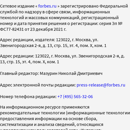
Cетевое издание «
forbes.ru
» зарегистрировано Федеральной
службой по надзору в сфере связи, информационных
технологий и массовых коммуникаций, регистрационный
номер и дата принятия решения о регистрации: серия Эл №
ФС77-82431 от 23 декабря 2021 г.
Адрес редакции, издателя: 123022, г. Москва, ул.
Звенигородская 2-я, д. 13, стр. 15, эт. 4, пом. X, ком. 1
Адрес редакции: 123022, г. Москва, ул. Звенигородская 2-я, д.
13, стр. 15, эт. 4, пом. X, ком. 1
Главный редактор: Мазурин Николай Дмитриевич
Адрес электронной почты редакции:
press-release@forbes.ru
Номер телефона редакции:
+7 (495) 565-32-06
На информационном ресурсе применяются
рекомендательные технологии (информационные технологии
предоставления информации на основе сбора,
систематизации и анализа сведений, относящихся