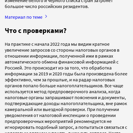
изменение белого и черного списка стран затронет
большое число российских резидентов.
Материал по теме
Что с проверками?
На практике c начала 2022 года мы видим кратное
увеличение запросов со стороны налоговых органов в
отношении информации, полученной ими в рамках
автоматического обмена финансовой информацией с
Россией. Это происходит из-за того, что обработка
информации за 2019 и 2020 годы была произведена более
эффективно, чем за прошлые, и на радар налоговых
органов попало больше налогоплательщиков. Все чаще
используется метод предпроверочного анализа, когда
налоговые органы запрашивают пояснения и документы,
подтверждающие доходы налогоплательщика, вне рамок
камеральной или выездной проверки. При получении
уведомления от налоговой инспекции о проведении
предпроверочных мероприятий рекомендуется не
игнорировать подобный запрос, а попытаться связаться с