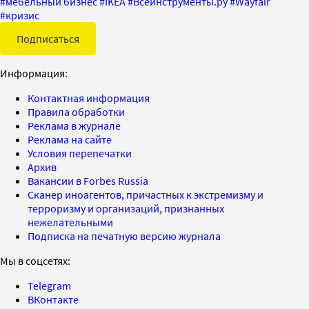
#
мебельный бизнес
#
IKEA
#
Всеинструменты.ру
#
Wayfair
#
кризис
Подписаться
Информация:
Контактная информация
Правила обработки
Реклама в журнале
Реклама на сайте
Условия перепечатки
Архив
Вакансии в Forbes Russia
Сканер иноагентов, причастных к экстремизму и
терроризму и организаций, признанных
нежелательными
Подписка на печатную версию журнала
Мы в соцсетях:
Telegram
ВКонтакте