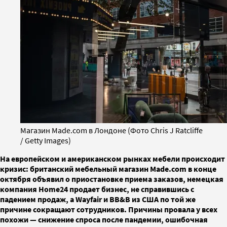
Магазин Made.com в Лондоне (Фото Chris J Ratcliffe
/ Getty Images)
На европейском и американском рынках мебели происходит
кризис: британский мебельный магазин Made.com в конце
октября объявил о приостановке приема заказов, немецкая
компания Home24 продает бизнес, не справившись с
падением продаж, а Wayfair и BB&B из США по той же
причине сокращают сотрудников. Причины провала у всех
похожи — снижение спроса после пандемии, ошибочная