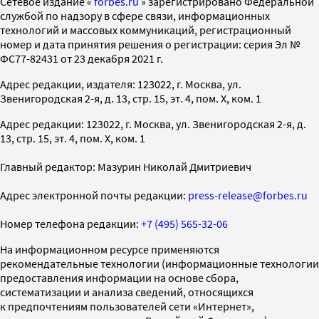
Cетевое издание «
forbes.ru
» зарегистрировано Федеральной
службой по надзору в сфере связи, информационных
технологий и массовых коммуникаций, регистрационный
номер и дата принятия решения о регистрации: серия Эл №
ФС77-82431 от 23 декабря 2021 г.
Адрес редакции, издателя: 123022, г. Москва, ул.
Звенигородская 2-я, д. 13, стр. 15, эт. 4, пом. X, ком. 1
Адрес редакции: 123022, г. Москва, ул. Звенигородская 2-я, д.
13, стр. 15, эт. 4, пом. X, ком. 1
Главный редактор: Мазурин Николай Дмитриевич
Адрес электронной почты редакции:
press-release@forbes.ru
Номер телефона редакции:
+7 (495) 565-32-06
На информационном ресурсе применяются
рекомендательные технологии (информационные технологии
предоставления информации на основе сбора,
систематизации и анализа сведений, относящихся
к предпочтениям пользователей сети «Интернет»,