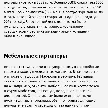
получила убыток в $358 млн. Осенью BB&B сократила 6000
сотрудников, в том числе нескольких топов, закрыла 150
магазинов и привлекла $500 млн на реструктуризацию, по
итогам которой ожидает сократить падение продаж до
20% по году. В последний день лета, когда было
объявлено о закрытии магазинов, увольнении
сотрудников и реструктуризации акции компании
обвалились вдвое.
Мебельные стартаперы
Вместе с сотрудниками я регулярно езжу в европейские
города и захожу в мебельные магазины. В начале осени
мы посетили шоурум Made.com в Берлине. Германия
считается эталоном мебельного рынка: именно здесь у
IKEA, например, открыто наибольшее количество точек.
Шоурум Made.com, как всегда, порадовал красивой
обстановкой. Однако мы там были единственными
посетителями, и продавцы, обычно представляющие
покупателей самим себе, ходили за нами по пятам.