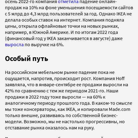
осень 2022-го компания
отметила
падение онлайн-
продаж на 10% на фоне уменьшения посещаемости сайтов
с 5 млрд до 4,3 млрд пользователей за год. Однако IKEA не
делала особых ставок на интернет. Компания подняла
цены, открыла офлайновые точки на новых рынках,
например, в Южной Америке. И по итогам 2022 года
(финансовый год у IKEA заканчивается в августе) даже
выросла
по выручке на 6%.
Особый путь
На российском мебельном рынке падение пока не
ощущается, напротив, происходит рост. Компания Hoff
заявляла, что в январе-сентябре ее продажи выросли на
42% по сравнению с тем же периодом 2021-го. Наши
продажи в 2022 году тоже выросли — на 60% к
аналогичному периоду прошлого года. В каком-то смысле
мы тоже консерваторы, как IKEA, и копировали Made.com
только внешне, развиваясь по собственной бизнес-
модели. Возможно, мы не настолько прогрессивны, но
отставание рынка оказалось нам на руку.