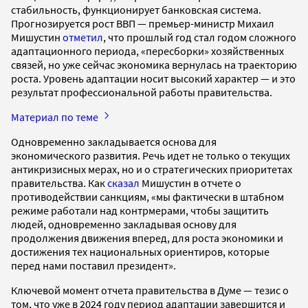
стабильность, функционирует банковская система.
Прогнозируется рост ВВП — премьер-министр Михаил
Мишустин
отметил
, что прошлый год стал годом сложного
адаптационного периода, «пересборки» хозяйственных
связей, но уже сейчас экономика вернулась на траекторию
роста. Уровень адаптации носит высокий характер — и это
результат профессиональной работы правительства.
Материал по теме
Одновременно закладывается основа для
экономического развития. Речь идет не только о текущих
антикризисных мерах, но и о стратегических приоритетах
правительства. Как
сказал
Мишустин в отчете о
противодействии санкциям, «мы фактически в штабном
режиме работали над контрмерами, чтобы защитить
людей, одновременно закладывая основу для
продолжения движения вперед, для роста экономики и
достижения тех национальных ориентиров, которые
перед нами поставил президент».
Ключевой момент отчета правительства в Думе — тезис о
том, что уже в 2024 году период адаптации завершится и