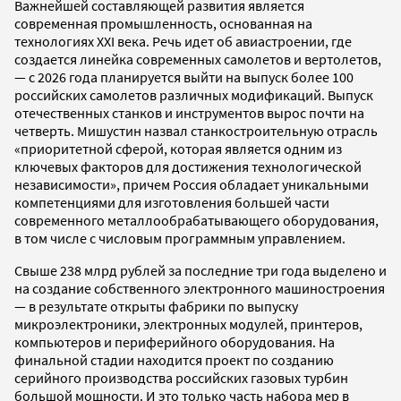
Важнейшей составляющей развития является
современная промышленность, основанная на
технологиях XXI века. Речь идет об авиастроении, где
создается линейка современных самолетов и вертолетов,
— с 2026 года планируется выйти на выпуск более 100
российских самолетов различных модификаций. Выпуск
отечественных станков и инструментов вырос почти на
четверть. Мишустин назвал станкостроительную отрасль
«приоритетной сферой, которая является одним из
ключевых факторов для достижения технологической
независимости», причем Россия обладает уникальными
компетенциями для изготовления большей части
современного металлообрабатывающего оборудования,
в том числе с числовым программным управлением.
Свыше 238 млрд рублей за последние три года выделено и
на создание собственного электронного машиностроения
— в результате открыты фабрики по выпуску
микроэлектроники, электронных модулей, принтеров,
компьютеров и периферийного оборудования. На
финальной стадии находится проект по созданию
серийного производства российских газовых турбин
большой мощности. И это только часть набора мер в