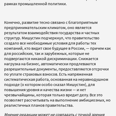
рамках промышленной политики.
Конечно, развитие тесно связано с благоприятным
предпринимательским климатом, оно является
результатом взаимодействия государства и частных
структур. Мишустин подчеркнул, что правительство
создало все необходимые условия для работы тех
компаний, кто видит свое будущее в России, — причем как
для российских, так и зарубежных, которые не
подвергаются никакой дискриминации. Снижается
нагрузка на бизнес, автоматически продлеваются
разрешительные документы, предоставляются отсрочки
по уплате страховых взносов. Есть напряженная
систематическая работа, основанная на неравнодушном
подходе (о котором особо сказал Мишустин), для
повышения уровня и качества жизни — и нет
чрезвычайщины, которая только вредит делу. Все это
позволяет рассчитывать на выполнение амбициозных, но
реалистичных планов правительства.
Мнение редакции может не совпадать с точкой зрения