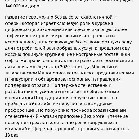
140 000 км дорог.
Развитие невозможно без высокотехнологичной IT-
сферы, которая играет ключевую роль в курсе на
цифровизацию экономики как обеспечивающую более
эффективное принятие решений и контроль за их
исполнением, так и создающую более комфортную среду
для потребителей разнообразных услуг. В прошлом году
Россию покинули крупнейшие иностранные поставщики
софта. Но правительство активно работает с российскими
айтишниками еще с лета 2020-го, когда Мишустин в
татарстанском Иннополисе встретился с представителями
IT-индустрии и обнародовал основные направления
поддержки отрасли. Поддержка отечественных
разработчиков усилена и включает в себя льготные
кредиты для IТ-предприятий, обнуление налога на
прибыль на ближайшие пару лет, а также другие
преференции. По поручению премьера создан единый
отечественный магазин приложений RuStore. В течение
последних трех лет количество регистрирующихся
компаний в сфере электронной торговли увеличилось в
13 раз.