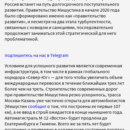
Россия встанет на путь долгосрочного поступательного
развития. Правительство Мишустина в начале 2020 года
было сформировано именно как «правительство
развития», и несмотря на два этапа турбулентности,
связанных с ковидом и санкциями, последовательно
продолжает заниматься этой стратегической для него
проблематикой.
подпишитесь на нас в Telegram
Условием для успешного развития является современная
инфраструктура, в том числе в рамках глобального
коридора «Север-Юг» — для того чтобы увеличить объем
международных перевозок в течение ближайших трех лет
более чем на треть. Строительство современных дорог
при правительстве Мишустина резко ускорилось, трасса
Москва-Казань уже частично открыта для автомобилистов
(Мишустин
сообщил
о том, что построены ее первые 107
км), а ее ввод в строй ожидается в конце нынешнего года.
Автомагистраль М-12 «Восток» будет продлена до
Екатеринбурга и Тюмени. Всего же за пять лет будет
построено и приведено в надлежащее состояние порядка