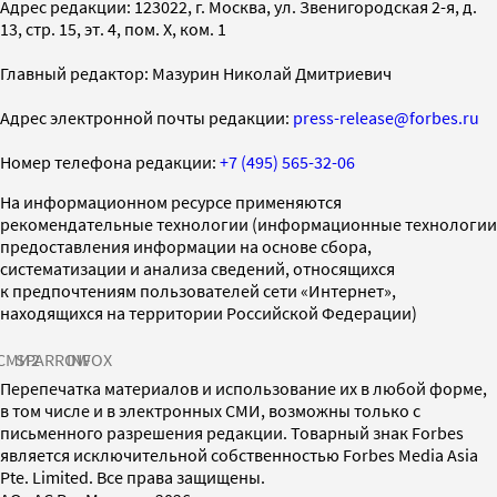
Адрес редакции: 123022, г. Москва, ул. Звенигородская 2-я, д.
13, стр. 15, эт. 4, пом. X, ком. 1
Главный редактор: Мазурин Николай Дмитриевич
Адрес электронной почты редакции:
press-release@forbes.ru
Номер телефона редакции:
+7 (495) 565-32-06
На информационном ресурсе применяются
рекомендательные технологии (информационные технологии
предоставления информации на основе сбора,
систематизации и анализа сведений, относящихся
к предпочтениям пользователей сети «Интернет»,
находящихся на территории Российской Федерации)
СМИ2
SPARROW
INFOX
Перепечатка материалов и использование их в любой форме,
в том числе и в электронных СМИ, возможны только с
письменного разрешения редакции. Товарный знак Forbes
является исключительной собственностью Forbes Media Asia
Pte. Limited. Все права защищены.