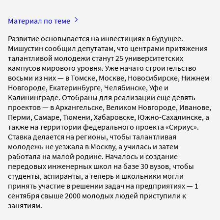
Материал по теме
Развитие основывается на инвестициях в будущее.
Мишустин сообщил депутатам, что центрами притяжения
талантливой молодежи станут 25 университетских
кампусов мирового уровня. Уже начато строительство
восьми из них — в Томске, Москве, Новосибирске, Нижнем
Новгороде, Екатеринбурге, Челябинске, Уфе и
Калининграде. Отобраны для реализации еще девять
проектов — в Архангельске, Великом Новгороде, Иванове,
Перми, Самаре, Тюмени, Хабаровске, Южно-Сахалинске, а
также на территории федерального проекта «Сириус».
Ставка делается на регионы, чтобы талантливая
молодежь не уезжала в Москву, а училась и затем
работала на малой родине. Началось и создание
передовых инженерных школ на базе 30 вузов, чтобы
студенты, аспиранты, а теперь и школьники могли
принять участие в решении задач на предприятиях — 1
сентября свыше 2000 молодых людей приступили к
занятиям.