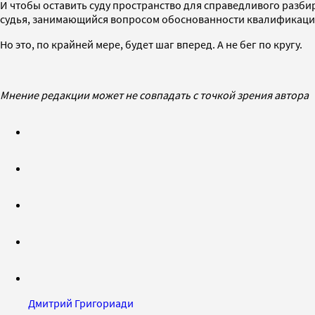
И чтобы оставить суду пространство для справедливого разб
судья, занимающийся вопросом обоснованности квалификаци
Но это, по крайней мере, будет шаг вперед. А не бег по кругу.
Мнение редакции может не совпадать с точкой зрения автора
Дмитрий Григориади