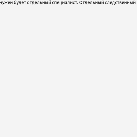
, нужен будет отдельный специалист. Отдельный следственный