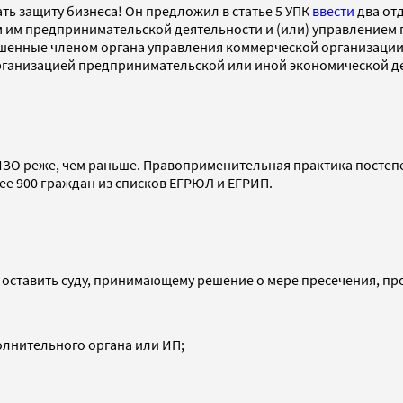
ь защиту бизнеса! Он предложил в статье 5 УПК
ввести
два от
 им предпринимательской деятельности и (или) управлением
ршенные членом органа управления коммерческой организации
ганизацией предпринимательской или иной экономической деяте
СИЗО реже, чем раньше. Правоприменительная практика постеп
ее 900 граждан из списков ЕГРЮЛ и ЕГРИП.
и оставить суду, принимающему решение о мере пресечения, пр
олнительного органа или ИП;