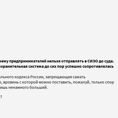
чему предпринимателей нельзя отправлять в СИЗО до суда.
охранительная система до сих пор успешно сопротивлялась
льного кодекса России, запрещающая сажать
ю, вровень с которой можно поставить, пожалуй, только спор
 лишь ненамного больший.
т?