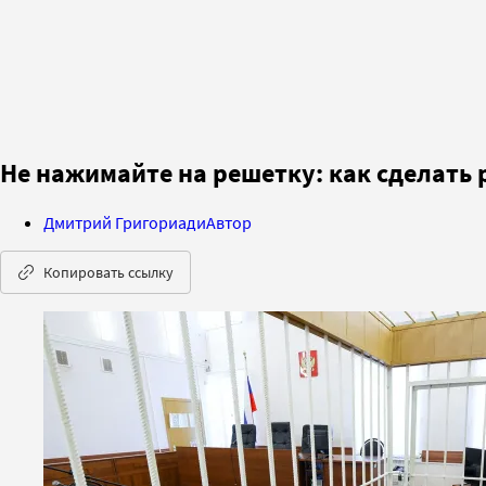
Не нажимайте на решетку: как сделать 
Дмитрий Григориади
Автор
Копировать ссылку