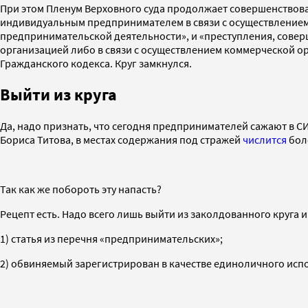
При этом Пленум Верховного суда продолжает совершенствоват
индивидуальным предпринимателем в связи с осуществлением
предпринимательской деятельности», и «преступления, сове
организацией либо в связи с осуществлением коммерческой ор
Гражданского кодекса. Круг замкнулся.
Выйти из круга
Да, надо признать, что сегодня предпринимателей сажают в 
Бориса Титова, в местах содержания под стражей
числится
бол
Так как же побороть эту напасть?
Рецепт есть. Надо всего лишь выйти из заколдованного круга 
1) статья из перечня «предпринимательских»;
2) обвиняемый зарегистрирован в качестве единоличного исп