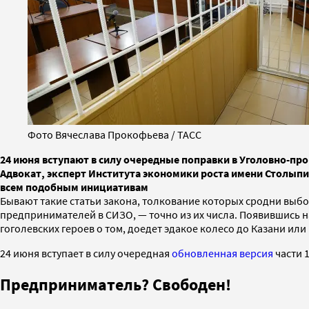
Фото Вячеслава Прокофьева / ТАСС
24 июня вступают в силу очередные поправки в Уголовно-пр
Адвокат, эксперт Института экономики роста имени Столыпи
всем подобным инициативам
Бывают такие статьи закона, толкование которых сродни выбор
предпринимателей в СИЗО, — точно из их числа. Появившись н
гоголевских героев о том, доедет эдакое колесо до Казани и
24 июня вступает в силу очередная
обновленная версия
части 1
Предприниматель? Свободен!