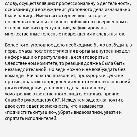
слову, осуществлявших профессиональную деятельность,
основания для возбуждения уголовного дела изначально
были налицо. Имеются потерпевшие, которые
последовательно и логично сообщают о совершенном в
отношении них преступлении, зафиксированы
множественные телесные повреждения и следы пыток.
Более того, уголовное дело необходимо было возбудить в
первые часы после поступления в органы внутренних дел
информации о преступлении, а если говорить о
Следственном комитете, то реакция должна была быть
незамедлительной. Но ведь можно и не возбуждать без
команды. Начальство позволяет, прокуроры и суды не
против, практика определения достаточности оснований
для возбуждения уголовного дела по личному
усмотрению ответственного лица сложилась прочно.
Спасибо руководству СКР. Между тем задержка почти в
двое суток дает возможность, что называется,
«подчистить ситуацию», убрать видеозаписи, увезти и
спрятать исполнителей.