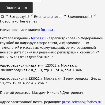
Подписаться
Все сразу
Еженедельная
Ежедневная
Новости Forbes Games
Наименование издания:
forbes.ru
Cетевое издание «
forbes.ru
» зарегистрировано Федеральной
службой по надзору в сфере связи, информационных
технологий и массовых коммуникаций, регистрационный
номер и дата принятия решения о регистрации: серия Эл №
ФС77-82431 от 23 декабря 2021 г.
Адрес редакции, издателя: 123022, г. Москва, ул.
Звенигородская 2-я, д. 13, стр. 15, эт. 4, пом. X, ком. 1
Адрес редакции: 123022, г. Москва, ул. Звенигородская 2-я, д.
13, стр. 15, эт. 4, пом. X, ком. 1
Главный редактор: Мазурин Николай Дмитриевич
Адрес электронной почты редакции:
press-release@forbes.ru