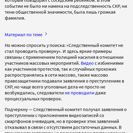
событии не было ни намека на подследственность СКР, ни
тени общественной значимости, была лишь громкая
фамилия.
Материал по теме
Но можно спросить у поиска: «Следственный комитет не
стал проводить проверку». И здесь яркие примеры
связаны с применением полицией насилия в отношении
участников массовых мероприятий.
Видео
с избиениями
как участников протестов, так и случайных прохожих
распространялись в сети массово, также массово
правозащитники подавали заявления о преступлениях в
СКР, но чаще всего уголовные дела не просто не
возбуждались, следователи
не проводили
даже
процессуальных проверок.
Подчеркну — Следственный комитет получал заявления о
преступлении с приложением видеозаписей со
смартфонов очевидцев, но в проверке этих заявлений
отказывал в связи с отсутствием достаточных данных. В
этих случаях заявители не получают даже постановления