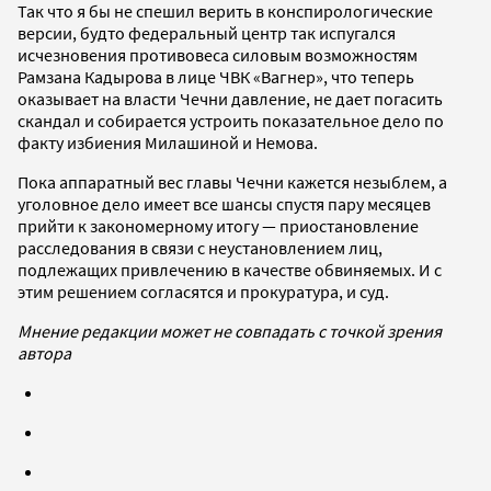
Так что я бы не спешил верить в конспирологические
версии, будто федеральный центр так испугался
исчезновения противовеса силовым возможностям
Рамзана Кадырова в лице ЧВК «Вагнер», что теперь
оказывает на власти Чечни давление, не дает погасить
скандал и собирается устроить показательное дело по
факту избиения Милашиной и Немова.
Пока аппаратный вес главы Чечни кажется незыблем, а
уголовное дело имеет все шансы спустя пару месяцев
прийти к закономерному итогу — приостановление
расследования в связи с неустановлением лиц,
подлежащих привлечению в качестве обвиняемых. И с
этим решением согласятся и прокуратура, и суд.
Мнение редакции может не совпадать с точкой зрения
автора