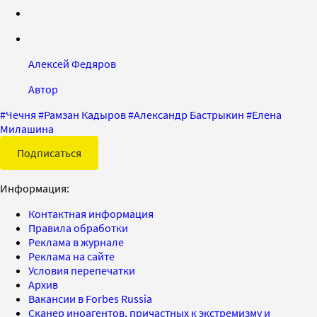
Алексей Федяров
Автор
#
Чечня
#
Рамзан Кадыров
#
Александр Бастрыкин
#
Елена
Милашина
Подписаться
Информация:
Контактная информация
Правила обработки
Реклама в журнале
Реклама на сайте
Условия перепечатки
Архив
Вакансии в Forbes Russia
Сканер иноагентов, причастных к экстремизму и