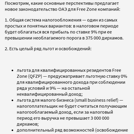
Посмотрим, какие основные перспективы предлагает
новое законодательство ОАЭ для Free Zone компаний:
1. Общая система налогообложения — один из самых
простых и понятных вариантов: в налоговом периоде
будет облагаться вся прибыль по ставке 9% при ее
превышении необлагаемого порога в 375 000 дирхамов.
2. Есть целый ряд льгот и освобождений:
льгота для квалифицированных резидентов Free
Zone (QFZP) — предусматривает льготную ставку 0%
для квалифицированного дохода при соблюдении
ряда условий и 9% — на остальной
неквалифицированный доход;
льгота для малого бизнеса (small business relief) —
налогоплательщик не будет считаться получающим
налогооблагаемый доход, если за налоговый
период его выручка не превышает 3 000 000
дирхамов;
дополнительный ряд возможностей (освобождение