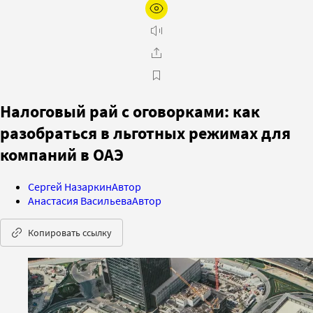
Налоговый рай с оговорками: как
разобраться в льготных режимах для
компаний в ОАЭ
Сергей Назаркин
Автор
Анастасия Васильева
Автор
Копировать ссылку