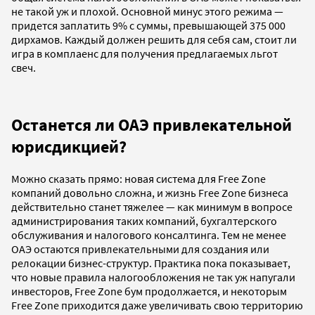
не такой уж и плохой. Основной минус этого режима —
придется заплатить 9% с суммы, превышающей 375 000
дирхамов. Каждый должен решить для себя сам, стоит ли
игра в комплаенс для получения предлагаемых льгот
свеч.
Останется ли ОАЭ привлекательной
юрисдикцией?
Можно сказать прямо: новая система для Free Zone
компаний довольно сложна, и жизнь Free Zone бизнеса
действительно станет тяжелее — как минимум в вопросе
администрирования таких компаний, бухгалтерского
обслуживания и налогового консалтинга. Тем не менее
ОАЭ остаются привлекательными для создания или
релокации бизнес-структур. Практика пока показывает,
что новые правила налогообложения не так уж напугали
инвесторов, Free Zone бум продолжается, и некоторым
Free Zone приходится даже увеличивать свою территорию