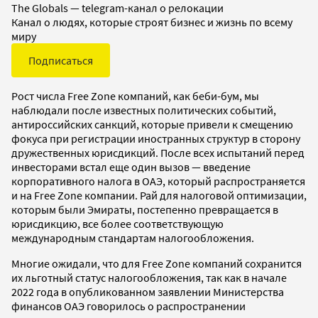
The Globals — telegram-канал о релокации
Канал о людях, которые строят бизнес и жизнь по всему
миру
Подписаться
Рост числа Free Zone компаний, как беби-бум, мы
наблюдали после известных политических событий,
антироссийских санкций, которые привели к смещению
фокуса при регистрации иностранных структур в сторону
дружественных юрисдикций. После всех испытаний перед
инвесторами встал еще один вызов — введение
корпоративного налога в ОАЭ, который распространяется
и на Free Zone компании. Рай для налоговой оптимизации,
которым были Эмираты, постепенно превращается в
юрисдикцию, все более соответствующую
международным стандартам налогообложения.
Многие ожидали, что для Free Zone компаний сохранится
их льготный статус налогообложения, так как в начале
2022 года в опубликованном заявлении Министерства
финансов ОАЭ говорилось о распространении