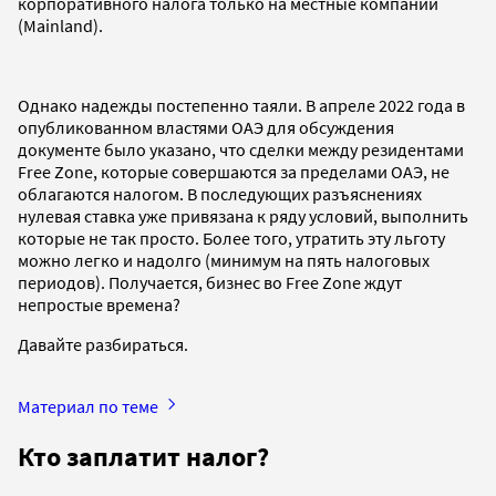
корпоративного налога только на местные компании
(Mainland).
Однако надежды постепенно таяли. В апреле 2022 года в
опубликованном властями ОАЭ для обсуждения
документе было указано, что сделки между резидентами
Free Zone, которые совершаются за пределами ОАЭ, не
облагаются налогом. В последующих разъяснениях
нулевая ставка уже привязана к ряду условий, выполнить
которые не так просто. Более того, утратить эту льготу
можно легко и надолго (минимум на пять налоговых
периодов). Получается, бизнес во Free Zone ждут
непростые времена?
Давайте разбираться.
Материал по теме
Кто заплатит налог?