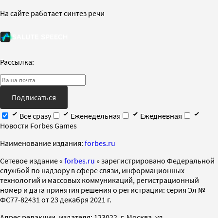
На сайте работает синтез речи
Рассылка:
Подписаться
Все сразу
Еженедельная
Ежедневная
Новости Forbes Games
Наименование издания:
forbes.ru
Cетевое издание «
forbes.ru
» зарегистрировано Федеральной
службой по надзору в сфере связи, информационных
технологий и массовых коммуникаций, регистрационный
номер и дата принятия решения о регистрации: серия Эл №
ФС77-82431 от 23 декабря 2021 г.
Адрес редакции, издателя: 123022, г. Москва, ул.