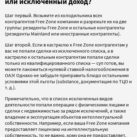
или исключенный доход?
Шаг первый. Возьмите из холодильника всех
контрагентов Free Zone компании и разрежьте их на две
группы: резиденты Free Zone и остальные контрагенты
(резиденты Mainland или иностранные контрагенты).
Шаг второй. Если в кастрюлю к Free Zone контрагентам у
вас не попали сделки из исключенного списка, а в
кастрюлю к остальным контрагентам попали сделки
только из квалифицированного списка — суп готов, вы
можете лакомиться нулевой ставкой налогообложения в
ОАЭ! Однако не забудьте приправить блюдо остальными
условиями этой льготы (substance, документация по ТЦО и
т. д.).
Примечательно, что в список исключенных видов
деятельности попали операции с физическими лицами и
сделки с недвижимостью за рядом исключений, а также
владение и эксплуатация объектов интеллектуальной
собственности. Например, если ваша Free Zone компания
предоставляет лицензию на интеллектуальную
собственность, то не важно, кому она ее предоставляет,