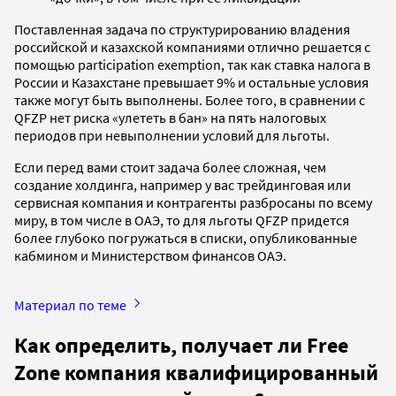
Поставленная задача по структурированию владения
российской и казахской компаниями отлично решается с
помощью participation exemption, так как ставка налога в
России и Казахстане превышает 9% и остальные условия
также могут быть выполнены. Более того, в сравнении с
QFZP нет риска «улететь в бан» на пять налоговых
периодов при невыполнении условий для льготы.
Если перед вами стоит задача более сложная, чем
создание холдинга, например у вас трейдинговая или
сервисная компания и контрагенты разбросаны по всему
миру, в том числе в ОАЭ, то для льготы QFZP придется
более глубоко погружаться в списки, опубликованные
кабмином и Министерством финансов ОАЭ.
Материал по теме
Как определить, получает ли Free
Zone компания квалифицированный