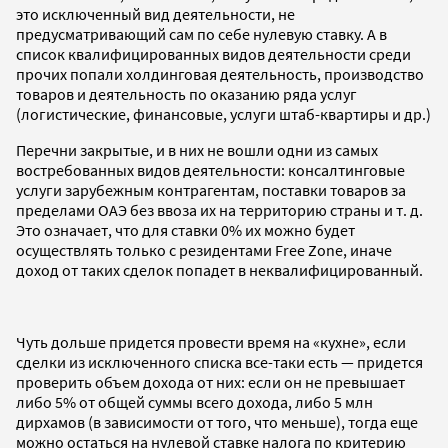
это исключенный вид деятельности, не
предусматривающий сам по себе нулевую ставку. А в
список квалифицированных видов деятельности среди
прочих попали холдинговая деятельность, производство
товаров и деятельность по оказанию ряда услуг
(логистические, финансовые, услуги штаб-квартиры и др.)
Перечни закрытые, и в них не вошли одни из самых
востребованных видов деятельности: консалтинговые
услуги зарубежным контрагентам, поставки товаров за
пределами ОАЭ без ввоза их на территорию страны и т. д.
Это означает, что для ставки 0% их можно будет
осуществлять только с резидентами Free Zone, иначе
доход от таких сделок попадет в неквалифицированный.
Чуть дольше придется провести время на «кухне», если
сделки из исключенного списка все-таки есть — придется
проверить объем дохода от них: если он не превышает
либо 5% от общей суммы всего дохода, либо 5 млн
дирхамов (в зависимости от того, что меньше), тогда еще
можно остаться на нулевой ставке налога по критерию