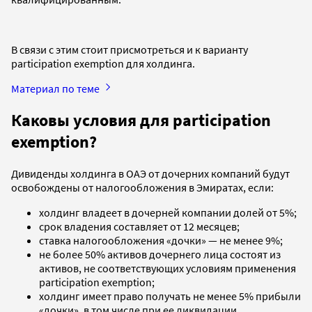
В связи с этим стоит присмотреться и к варианту
participation exemption для холдинга.
Материал по теме
Каковы условия для participation
exemption?
Дивиденды холдинга в ОАЭ от дочерних компаний будут
освобождены от налогообложения в Эмиратах, если:
холдинг владеет в дочерней компании долей от 5%;
срок владения составляет от 12 месяцев;
ставка налогообложения «дочки» — не менее 9%;
не более 50% активов дочернего лица состоят из
активов, не соответствующих условиям применения
participation exemption;
холдинг имеет право получать не менее 5% прибыли
«дочки», в том числе при ее ликвидации