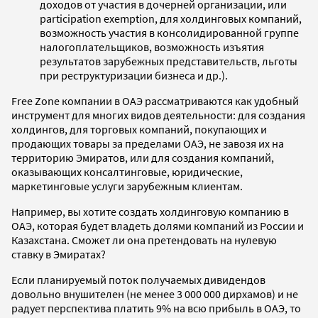
доходов от участия в дочерней организации, или
participation exemption, для холдинговых компаний,
возможность участия в консолидированной группе
налогоплательщиков, возможность изъятия
результатов зарубежных представительств, льготы
при реструктуризации бизнеса и др.).
Free Zone компании в ОАЭ рассматриваются как удобный
инструмент для многих видов деятельности: для создания
холдингов, для торговых компаний, покупающих и
продающих товары за пределами ОАЭ, не завозя их на
территорию Эмиратов, или для создания компаний,
оказывающих консалтинговые, юридические,
маркетинговые услуги зарубежным клиентам.
Например, вы хотите создать холдинговую компанию в
ОАЭ, которая будет владеть долями компаний из России и
Казахстана. Сможет ли она претендовать на нулевую
ставку в Эмиратах?
Если планируемый поток получаемых дивидендов
довольно внушителен (не менее 3 000 000 дирхамов) и не
радует перспектива платить 9% на всю прибыль в ОАЭ, то