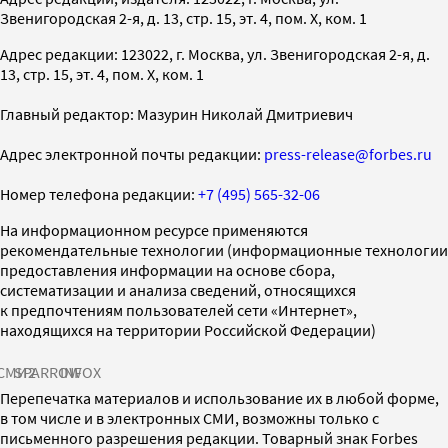
Звенигородская 2-я, д. 13, стр. 15, эт. 4, пом. X, ком. 1
Адрес редакции: 123022, г. Москва, ул. Звенигородская 2-я, д.
13, стр. 15, эт. 4, пом. X, ком. 1
Главный редактор: Мазурин Николай Дмитриевич
Адрес электронной почты редакции:
press-release@forbes.ru
Номер телефона редакции:
+7 (495) 565-32-06
На информационном ресурсе применяются
рекомендательные технологии (информационные технологии
предоставления информации на основе сбора,
систематизации и анализа сведений, относящихся
к предпочтениям пользователей сети «Интернет»,
находящихся на территории Российской Федерации)
СМИ2
SPARROW
INFOX
Перепечатка материалов и использование их в любой форме,
в том числе и в электронных СМИ, возможны только с
письменного разрешения редакции. Товарный знак Forbes