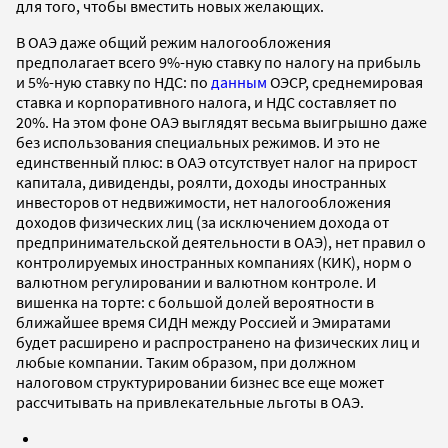
для того, чтобы вместить новых желающих.
В ОАЭ даже общий режим налогообложения
предполагает всего 9%-ную ставку по налогу на прибыль
и 5%-ную ставку по НДС: по
данным
ОЭСР, среднемировая
ставка и корпоративного налога, и НДС составляет по
20%. На этом фоне ОАЭ выглядят весьма выигрышно даже
без использования специальных режимов. И это не
единственный плюс: в ОАЭ отсутствует налог на прирост
капитала, дивиденды, роялти, доходы иностранных
инвесторов от недвижимости, нет налогообложения
доходов физических лиц (за исключением дохода от
предпринимательской деятельности в ОАЭ), нет правил о
контролируемых иностранных компаниях (КИК), норм о
валютном регулировании и валютном контроле. И
вишенка на торте: с большой долей вероятности в
ближайшее время СИДН между Россией и Эмиратами
будет расширено и распространено на физических лиц и
любые компании. Таким образом, при должном
налоговом структурировании бизнес все еще может
рассчитывать на привлекательные льготы в ОАЭ.