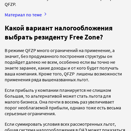
QFZP.
Материал по теме
Какой вариант налогообложения
выбрать резиденту Free Zone?
В режиме QFZP много ограничений на применение, а
значит, без продуманного построения структуры он
подойдет далеко не всем, особенно если вы точно не
знаете заранее, какие доходы и от кого будет получать
ваша компания. Кроме того, QFZP лишены возможности
применения ряда вышеназванных льгот.
Если прибыль у компании планируется не слишком
большая, то альтернативой может стать льгота для
малого бизнеса. Она почти в восемь раз увеличивает
порог необлагаемой прибыли, однако тоже есть весьма
серьезные ограничения.
Если суммировать условия всех рассмотренных льгот,
общая система налогообложения в ОАЭ может показаться