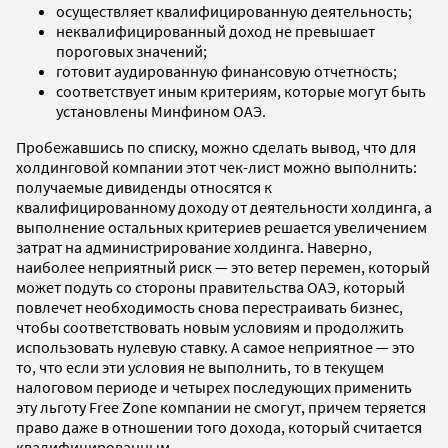
осуществляет квалифицированную деятельность;
неквалифицированный доход не превышает
пороговых значений;
готовит аудированную финансовую отчетность;
соответствует иным критериям, которые могут быть
установлены Минфином ОАЭ.
Пробежавшись по списку, можно сделать вывод, что для
холдинговой компании этот чек-лист можно выполнить:
получаемые дивиденды относятся к
квалифицированному доходу от деятельности холдинга, а
выполнение остальных критериев решается увеличением
затрат на администрирование холдинга. Наверно,
наиболее неприятный риск — это ветер перемен, который
может подуть со стороны правительства ОАЭ, который
повлечет необходимость снова перестраивать бизнес,
чтобы соответствовать новым условиям и продолжить
использовать нулевую ставку. А самое неприятное — это
то, что если эти условия не выполнить, то в текущем
налоговом периоде и четырех последующих применить
эту льготу Free Zone компании не смогут, причем теряется
право даже в отношении того дохода, который считается
квалифицированным.