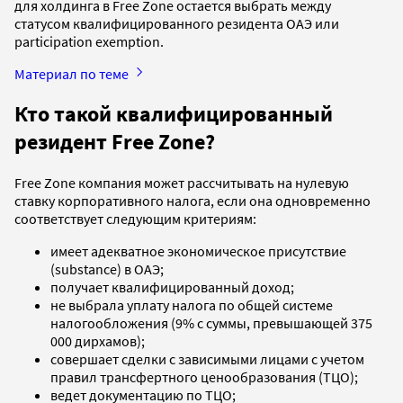
для холдинга в Free Zone остается выбрать между
статусом квалифицированного резидента ОАЭ или
participation exemption.
Материал по теме
Кто такой квалифицированный
резидент Free Zone?
Free Zone компания может рассчитывать на нулевую
ставку корпоративного налога, если она одновременно
соответствует следующим критериям:
имеет адекватное экономическое присутствие
(substance) в ОАЭ;
получает квалифицированный доход;
не выбрала уплату налога по общей системе
налогообложения (9% с суммы, превышающей 375
000 дирхамов);
совершает сделки с зависимыми лицами с учетом
правил трансфертного ценообразования (ТЦО);
ведет документацию по ТЦО;