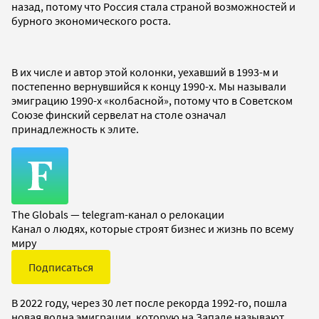
назад, потому что Россия стала страной возможностей и
бурного экономического роста.
В их числе и автор этой колонки, уехавший в 1993-м и
постепенно вернувшийся к концу 1990-х. Мы называли
эмиграцию 1990-х «колбасной», потому что в Советском
Союзе финский сервелат на столе означал
принадлежность к элите.
The Globals — telegram-канал о релокации
Канал о людях, которые строят бизнес и жизнь по всему
миру
Подписаться
В 2022 году, через 30 лет после рекорда 1992-го, пошла
новая волна эмиграции, которую на Западе называют