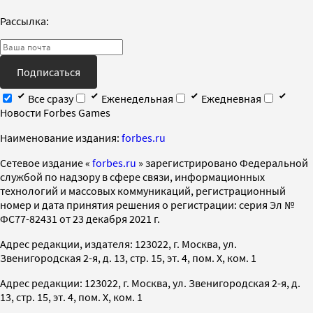
Рассылка:
Подписаться
Все сразу
Еженедельная
Ежедневная
Новости Forbes Games
Наименование издания:
forbes.ru
Cетевое издание «
forbes.ru
» зарегистрировано Федеральной
службой по надзору в сфере связи, информационных
технологий и массовых коммуникаций, регистрационный
номер и дата принятия решения о регистрации: серия Эл №
ФС77-82431 от 23 декабря 2021 г.
Адрес редакции, издателя: 123022, г. Москва, ул.
Звенигородская 2-я, д. 13, стр. 15, эт. 4, пом. X, ком. 1
Адрес редакции: 123022, г. Москва, ул. Звенигородская 2-я, д.
13, стр. 15, эт. 4, пом. X, ком. 1