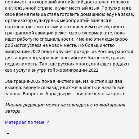
понимает, что хороший английский достаточен только в
англоязычной стране, и учит местный язык. Популярная в
свое время певица стала готовить домашнюю еду на заказ,
организатор культурных мероприятий занялся в
партнерстве с местными изготовлением свечей, пилот
гражданской авиации режет сыр в супермаркете, пока
ищет работу по специальности. Именно эти люди скоро
добьются успеха на новом месте. Но большинство
эмиграции-2022 пока получает доходы из России, работая
дистанционно, управляя российским бизнесом, сдавая
недвижимость. Там, где русских много, они еще продают
свои услуги внутри той же эмиграции-2022.
Эмиграция-2022 пока в чистилище. Из чистилища два
выхода: вернуться назад или сжечь мосты и начать все
заново. Вопрос выбора двери — личное дело каждого.
Мнение редакции может не совпадать с точкой зрения
автора
Материал по теме