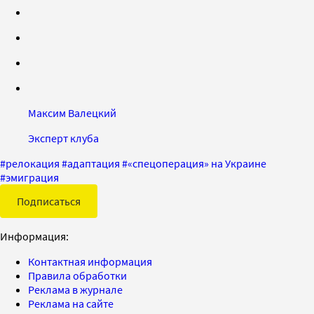
Максим Валецкий
Эксперт клуба
#
релокация
#
адаптация
#
«спецоперация» на Украине
#
эмиграция
Подписаться
Информация:
Контактная информация
Правила обработки
Реклама в журнале
Реклама на сайте