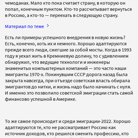
чемоданах. Мало кто пока считает страну, в которую он
попал, конечным пунктом. Кто-то рассчитывает вернуться
в Россию, а кто-то — переехать в следующую страну.
Материал по теме
Есть ли примеры успешного внедрения в новую жизнь?
Есть, конечно, хоть их и немного. Хорошо адаптируются
прежде всего люди, сжегшие за собой мосты. Когда в 1993
году я уехал жить в Кремниевую долину, то с удивлением
обнаружил, что ведущие технологи и инженеры
знаменитых компьютерных компаний — это часто наши
эмигранты 1970-х. Покинувшим СССР дорога назад была
закрыта навсегда, при отъезде советская власть обирала
эмигрантов до нитки, и жизнь надо было начинать с нуля.
И именно это позволило советской эмиграции стать самой
финансово успешной в Америке.
То же самое происходит и среди эмиграции-2022. Хорошо
адаптируются те, кто не рассматривает Россию как
источник доходов, кто решился сменить профессию, кто