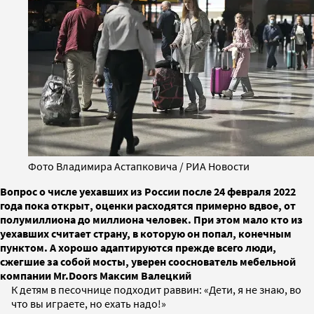
Фото Владимира Астапковича / РИА Новости
Вопрос о числе уехавших из России после 24 февраля 2022
года пока открыт, оценки расходятся примерно вдвое, от
полумиллиона до миллиона человек. При этом мало кто из
уехавших считает страну, в которую он попал, конечным
пунктом. А хорошо адаптируются прежде всего люди,
сжегшие за собой мосты, уверен сооснователь мебельной
компании Mr.Doors Максим Валецкий
К детям в песочнице подходит раввин: «Дети, я не знаю, во
что вы играете, но ехать надо!»