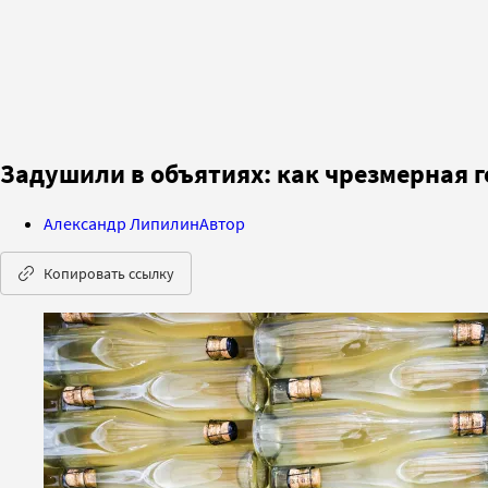
Задушили в объятиях: как чрезмерная
Александр Липилин
Автор
Копировать ссылку