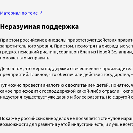
Материал по теме
Неразумная поддержка
При этом российские виноделы приветствуют действия правит
запретительного уровня. При этом, несмотря на очевидные ус
гриджо, немецкий рислинг, совиньон блан из Новой Зеландии,
поможет это исправить.
Дело в том, что меры поддержки отечественных производителе
предприятий. Главное, что обеспечили действия государства
Тут можно провести аналогию с воспитанием детей. Понятно, чт
самое происходит с господдержкой какой-либо отрасли. Госпо
индустрия существует уже давно и более развита. Но с друго
Пока же у российских виноделов не появляется стимулов нара
возможности для развития у этой индустрии есть, и лучше все