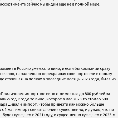
 ассортименте сейчас мы видим еще не в полной мере.
омент в Россию уже ехало вино, и если бы компании сразу
й скачок, параллельно перекраивая свои портфели в пользу
е стоявшая на полках в последние месяцы 2023 года, была из
«Приличное» импортное вино стоимостью до 800 рублей за
ию год к году, то вино, которое в мае 2023-го стоило 500
ли наращивали импорт, чтобы привезти как можно больше
с 1 мая импорт снизится очень существенно, и думаю, что по
будет хуже, чем в 2021 году, и существенно хуже, чем в 2023-м.