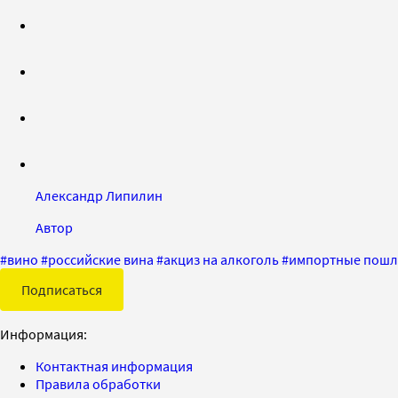
Александр Липилин
Автор
#
вино
#
российские вина
#
акциз на алкоголь
#
импортные пош
Подписаться
Информация:
Контактная информация
Правила обработки