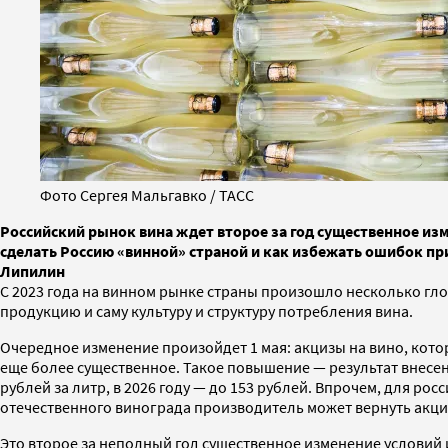
Фото Сергея Мальгавко / ТАСС
Российский рынок вина ждет второе за год существенное и
сделать Россию «винной» страной и как избежать ошибок пр
Липилин
С 2023 года на винном рынке страны произошло несколько гло
продукцию и саму культуру и структуру потребления вина.
Очередное изменение произойдет 1 мая: акцизы на вино, которо
еще более существенное. Такое повышение — результат внесе
рублей за литр, в 2026 году — до 153 рублей. Впрочем, для ро
отечественного винограда производитель может вернуть акц
Это второе за неполный год существенное изменение условий и