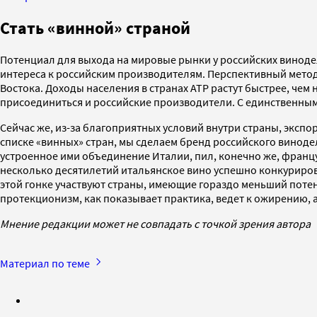
Стать «винной» страной
Потенциал для выхода на мировые рынки у российских винодело
интереса к российским производителям. Перспективный метод
Востока. Доходы населения в странах АТР растут быстрее, чем
присоединиться и российские производители. С единственным
Сейчас же, из-за благоприятных условий внутри страны, экспо
списке «винных» стран, мы сделаем бренд российского виноде
устроенное ими объединение Италии, пил, конечно же, французс
несколько десятилетий итальянское вино успешно конкурирова
этой гонке участвуют страны, имеющие гораздо меньший потенц
протекционизм, как показывает практика, ведет к ожирению, а
Мнение редакции может не совпадать с точкой зрения автора
Материал по теме