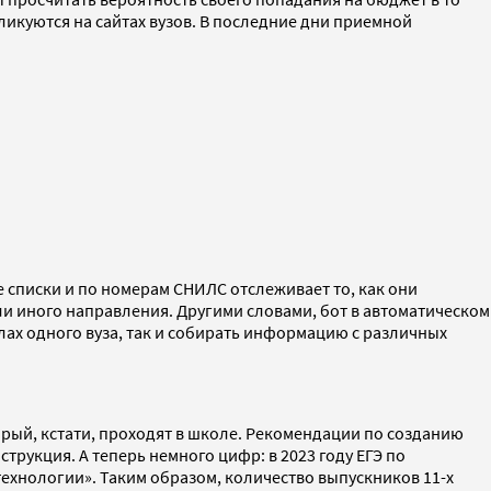
икуются на сайтах вузов. В последние дни приемной
 списки и по номерам СНИЛС отслеживает то, как они
ли иного направления. Другими словами, бот в автоматическом
лах одного вуза, так и собирать информацию с различных
орый, кстати, проходят в школе. Рекомендации по созданию
трукция. А теперь немного цифр: в 2023 году ЕГЭ по
хнологии». Таким образом, количество выпускников 11-х