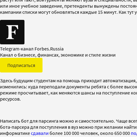
или иное учебное заведение, претенденты вынуждены постоян
кампании списки могут обновляться каждые 15 минут. Как тут 
Telegram-канал Forbes.Russia
Канал о бизнесе, финансах, экономике и стиле жизни
Подписаться
Здесь будущим студентам на помощь приходит автоматизация, 
изменились: куда переподали документы ребята с более высок
режиме просчитывает, как меняются шансы на поступление кон
ресурсов.
Написать бот для парсинга можно и самостоятельно. Чаще все
бота-парсера для поступления в вуз можно при желании найти 
информатике
сдавали
более 100 000 человек, около 650 000
по