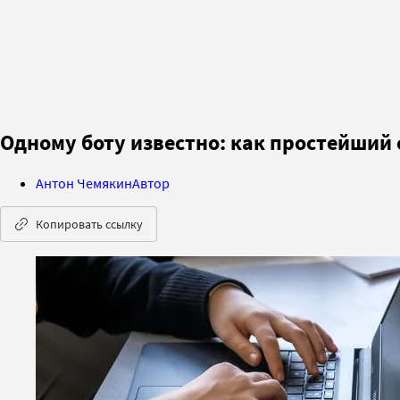
Одному боту известно: как простейший
Антон Чемякин
Автор
Копировать ссылку