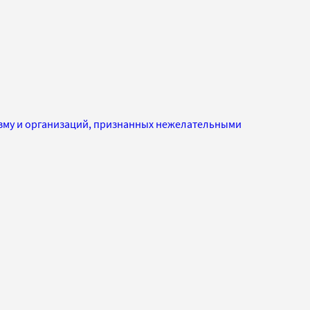
изму и организаций, признанных нежелательными