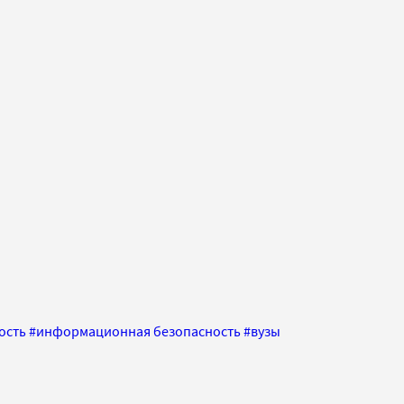
ость
#
информационная безопасность
#
вузы