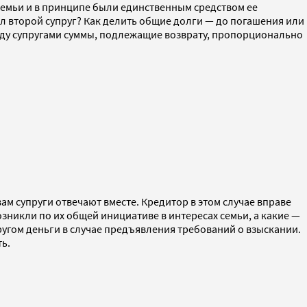
 семьи и в принципе были единственным средством ее
ал второй супруг? Как делить общие долги — до погашения или
жду супругами суммы, подлежащие возврату, пропорционально
ам супруги отвечают вместе. Кредитор в этом случае вправе
озникли по их общей инициативе в интересах семьи, а какие —
ругом деньги в случае предъявления требований о взыскании.
ть.