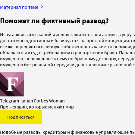
Материал по теме
Поможет ли фиктивный развод?
Испугавшись взысканий и желая защитить свои активы, супруг
достаточно однотипны и базируются на простой концепции: о
все же передаются в личную собственность какие-то неликви
обращаются в суд с требованием о расторжении брака. Парал
имущество, перешедшее к нему по брачному договору, переда
имущество без реальной передачи денег или ниже рыночной 
Telegram-канал Forbes Woman
Про женщин, которые меняют мир
Подписаться
Подобные разводы кредиторы и финансовые управляющие пыт