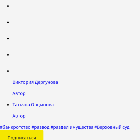
Виктория Дергунова
Автор
Татьяна Овцынова
Автор
#
банкротство
#
развод
#
раздел имущества
#
Верховный суд
Подписаться