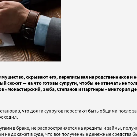
т имущество, скрывают его, переписывая на родственников и
ый сюжет — на что готовы супруги, чтобы не отвечать не тол
ов «Монастырский, Зюба, Степанов и Партнеры» Виктория Де
остановив, что долги супругов перестают быть общими после з
проходил.
гами в браке, не распространяется на кредиты и займы, получ
н не докажет в суде, что все полученные денежные средства б