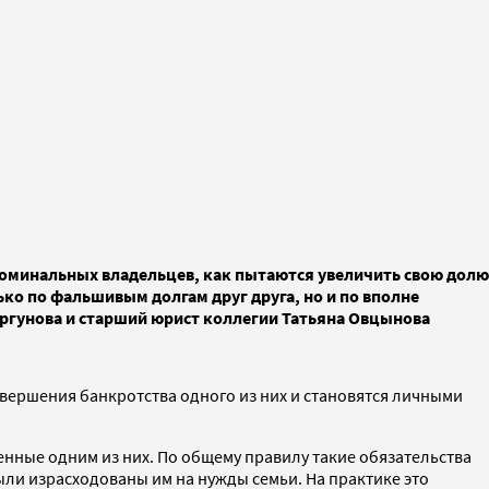
 номинальных владельцев, как пытаются увеличить свою долю
ько по фальшивым долгам друг друга, но и по вполне
ргунова и старший юрист коллегии Татьяна Овцынова
авершения банкротства одного из них и становятся личными
енные одним из них. По общему правилу такие обязательства
ыли израсходованы им на нужды семьи. На практике это