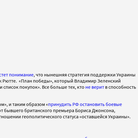
стет понимание
, что нынешняя стратегия поддержки Украины
к Рютте. «План победы», который Владимир Зеленский
 список покупок». Все больше тех, кто
не верит
в способность
м», и таким образом «
принудить РФ остановить боевые
от бывшего британского премьера Бориса Джонсона,
тношении геополитического статуса «оставшейся Украины».