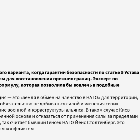
варианта, когда гарантии безопасности по статье 5 Устава
лы для восстановления прежних границ. Эксперт по
ормулу, которая позволила бы вовлечь в подобные
дня — это «земля в обмен на членство в НАТО» для территорий,
 обязательство не добиваться силой изменения своих
ие военной инфраструктуры альянса. В таком случае Киев
янной основе и отказаться от применения силы за пределами
, так считает бывший Генсек НАТО Йенс Столтенберг. Это
вым конфликтом.