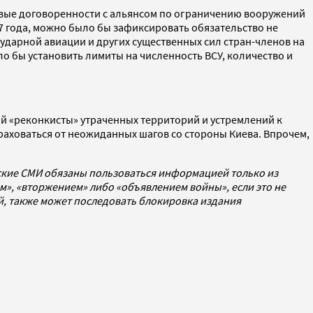
новые договоренности с альянсом по ограничению вооружений
97 года, можно было бы зафиксировать обязательство не
ударной авиации и других существенных сил стран-членов на
о бы установить лимиты на численность ВСУ, количество и
й «реконкисты» утраченных территорий и устремлений к
ховаться от неожиданных шагов со стороны Киева. Впрочем,
йские СМИ обязаны пользоваться информацией только из
», «вторжением» либо «объявлением войны», если это не
ей, также может последовать блокировка издания