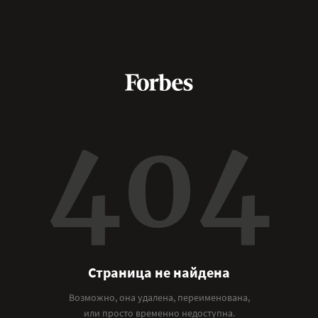
404
Страница не найдена
Возможно, она удалена, переименована,
или просто временно недоступна.