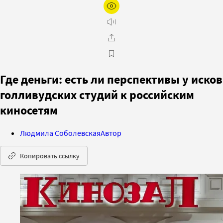
Где деньги: есть ли перспективы у исков
голливудских студий к российским
киносетям
Людмила Соболевская
Автор
Копировать ссылку