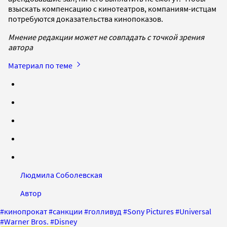
взыскать компенсацию с кинотеатров, компаниям-истцам
потребуются доказательства кинопоказов.
Мнение редакции может не совпадать с точкой зрения
автора
Материал по теме
Людмила Соболевская
Автор
#
кинопрокат
#
санкции
#
голливуд
#
Sony Pictures
#
Universal
#
Warner Bros.
#
Disney