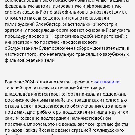
федеральную автоматизированную информационную
систему сведений о показах фильмов в кинозалах (ЕАИС).
О том, что на сеансе дополнительно показывали
голливудский блокбастер, знает только кинотеатр и
зрители. У проверяющих органов нет оснований запускать
процедуру проверки. Перспектива судебных претензий к
кинотеатрам по практике «предсеансового
обслуживания» будет осложнена сбором доказательств, в
частности того, что нелегальную трансляцию зарубежных
фильмов реально вели.
В апреле 2024 года кинотеатры временно
остановили
теневой прокат в связи с позицией Ассоциации
владельцев кинотеатров, которая призвала поддержать
российские фильмы на майских праздниках и полностью
отказаться от предсеансового обслуживания c 18 апреля
по 12 мая. Дистрибьюторы поддержали инициативу и тем
самым косвенно подтвердили наличие подобной
практики. Впрочем, это не доказывает конкретные факты
показов: каждый сеанс с демонстрацией голливудского