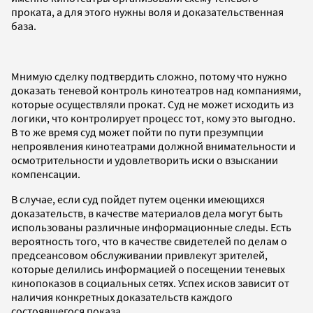
проката, а для этого нужны воля и доказательственная
база.
Мнимую сделку подтвердить сложно, потому что нужно
доказать теневой контроль кинотеатров над компаниями,
которые осуществляли прокат. Суд не может исходить из
логики, что контролирует процесс тот, кому это выгодно.
В то же время суд может пойти по пути презумпции
непроявления кинотеатрами должной внимательности и
осмотрительности и удовлетворить иски о взыскании
компенсации.
В случае, если суд пойдет путем оценки имеющихся
доказательств, в качестве материалов дела могут быть
использованы различные информационные следы. Есть
вероятность того, что в качестве свидетелей по делам о
предсеансовом обслуживании привлекут зрителей,
которые делились информацией о посещении теневых
кинопоказов в социальных сетях. Успех исков зависит от
наличия конкретных доказательств каждого
состоявшегося показа.