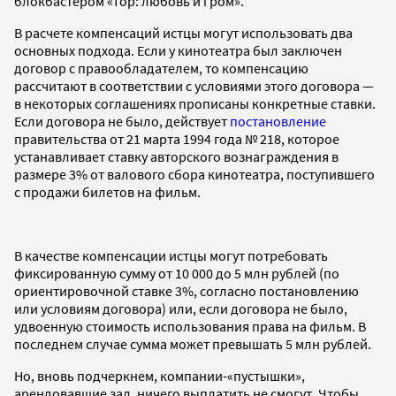
блокбастером «Тор: любовь и гром».
В расчете компенсаций истцы могут использовать два
основных подхода. Если у кинотеатра был заключен
договор с правообладателем, то компенсацию
рассчитают в соответствии с условиями этого договора —
в некоторых соглашениях прописаны конкретные ставки.
Если договора не было, действует
постановление
правительства от 21 марта 1994 года № 218, которое
устанавливает ставку авторского вознаграждения в
размере 3% от валового сбора кинотеатра, поступившего
с продажи билетов на фильм.
В качестве компенсации истцы могут потребовать
фиксированную сумму от 10 000 до 5 млн рублей (по
ориентировочной ставке 3%, согласно постановлению
или условиям договора) или, если договора не было,
удвоенную стоимость использования права на фильм. В
последнем случае сумма может превышать 5 млн рублей.
Но, вновь подчеркнем, компании-«пустышки»,
арендовавшие зал, ничего выплатить не смогут. Чтобы