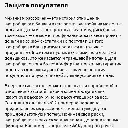
Защита покупателя
Механизм рассрочек — это история отношений
застройщика и банка и их же риски. Застройщик может не
получить деньги за построенную квартиру, риск банка
тоже высок — он может профинансировать весь проект, а
деньги на эскроу-счета так и не поступят. В итоге
застройщик и банк рискуют остаться не только с
проданным объектом и пустыми счетами, но и долгами
дольщиков. Это же касается и траншевой ипотеки. Для
застройщиков она более комфортна, поскольку гарантии
оплаты за дольщика дает банк — именно поэтому
покупатели получают по ней лучшие условия сегодня.
В перспективе рынок может столкнуться с проблемой в
отношениях застройщиков и клиентов, купивших
квартиру в рассрочку, но не рассчитавшихся за нее.
Сегодня, по оценкам ФСК, примерно половина
предоставляемых рассрочек заменила ушедшую в
прошлое льготную ипотеку. Понимая свои риски,
застройщики стараются устанавливать дополнительные
фильтры. Например, в портфеле ФСК доля рассрочек