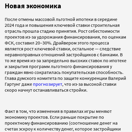
Новая экономика
После отмены массовой льготной ипотеки в середине
2024 года и повышения ключевой ставки строительная
отрасль прошла стадию принятия. Рост себестоимости
проектов из-за удорожания финансирования, по оценкам
ФСК, составил 20–30%. Драйвером этого процесса
является рост ключевой ставки, остальное — следствие
неравноправных отношений застройщиков с банками. В
то же время из-за запредельно высоких ставок по ипотеке
и закрытия программ льготного финансирования у
граждан явно сократилась покупательская способность.
Глава думского комитета по защите конкуренции Валерий
Гартунг даже
прогнозирует
, что из-за высокой ставки
скоро начнут останавливаться стройки.
Факт в том, что изменения в правилах игры меняют
экономику проектов. Если раньше покрытие по
проектному финансированию (соотношение денег на
счетах эскроу к количеству денег, которое застройщики