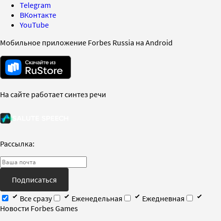
Telegram
ВКонтакте
YouTube
Мобильное приложение Forbes Russia на Android
На сайте работает синтез речи
Рассылка:
Подписаться
Все сразу
Еженедельная
Ежедневная
Новости Forbes Games