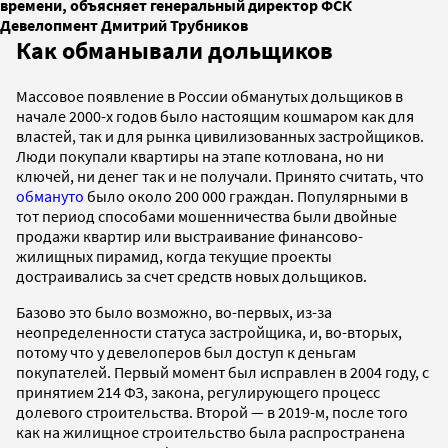
времени, объясняет генеральный директор ФСК
Девелопмент Дмитрий Трубников
Как обманывали дольщиков
Массовое появление в России обманутых дольщиков в
начале 2000-х годов было настоящим кошмаром как для
властей, так и для рынка цивилизованных застройщиков.
Люди покупали квартиры на этапе котлована, но ни
ключей, ни денег так и не получали. Принято считать, что
обмануто
было около 200 000 граждан. Популярными в
тот период способами мошенничества были двойные
продажи квартир или выстраивание финансово-
жилищных пирамид, когда текущие проекты
достраивались за счет средств новых дольщиков.
Базово это было возможно, во-первых, из-за
неопределенности статуса застройщика, и, во-вторых,
потому что у девелоперов был доступ к деньгам
покупателей. Первый момент был исправлен в 2004 году, с
принятием 214 ФЗ, закона, регулирующего процесс
долевого строительства. Второй — в 2019-м, после того
как на жилищное строительство была распространена