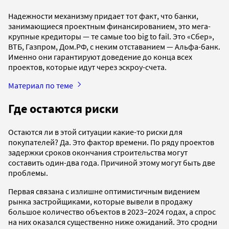
Надежности механизму придает тот факт, что банки,
занимающиеся проектным финансированием, это мега-
крупные кредиторы — те самые too big to fail. Это «Сбер»,
ВТБ, Газпром, Дом.РФ, с неким отставанием — Альфа-банк.
Именно они гарантируют доведение до конца всех
проектов, которые идут через эскроу-счета.
Материал по теме
Где остаются риски
Остаются ли в этой ситуации какие-то риски для
покупателей? Да. Это фактор времени. По ряду проектов
задержки сроков окончания строительства могут
составить один-два года. Причиной этому могут быть две
проблемы.
Первая связана с излишне оптимистичным видением
рынка застройщиками, которые вывели в продажу
большое количество объектов в 2023–2024 годах, а спрос
на них оказался существенно ниже ожиданий. Это сродни