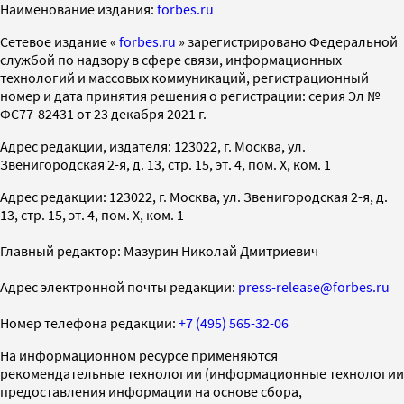
Наименование издания:
forbes.ru
Cетевое издание «
forbes.ru
» зарегистрировано Федеральной
службой по надзору в сфере связи, информационных
технологий и массовых коммуникаций, регистрационный
номер и дата принятия решения о регистрации: серия Эл №
ФС77-82431 от 23 декабря 2021 г.
Адрес редакции, издателя: 123022, г. Москва, ул.
Звенигородская 2-я, д. 13, стр. 15, эт. 4, пом. X, ком. 1
Адрес редакции: 123022, г. Москва, ул. Звенигородская 2-я, д.
13, стр. 15, эт. 4, пом. X, ком. 1
Главный редактор: Мазурин Николай Дмитриевич
Адрес электронной почты редакции:
press-release@forbes.ru
Номер телефона редакции:
+7 (495) 565-32-06
На информационном ресурсе применяются
рекомендательные технологии (информационные технологии
предоставления информации на основе сбора,