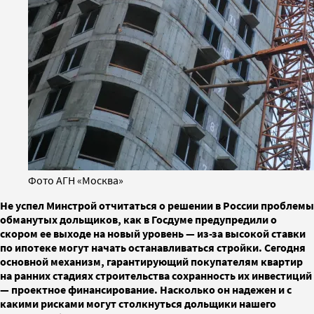
Фото АГН «Москва»
Не успел Минстрой отчитаться о решении в России проблемы
обманутых дольщиков, как в Госдуме предупредили о
скором ее выходе на новый уровень — из-за высокой ставки
по ипотеке могут начать останавливаться стройки. Сегодня
основной механизм, гарантирующий покупателям квартир
на ранних стадиях строительства сохранность их инвестиций
— проектное финансирование. Насколько он надежен и с
какими рисками могут столкнуться дольщики нашего