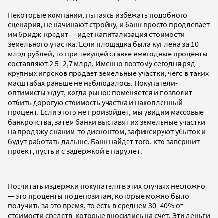
Некоторые компании, пытаясь избежать подобного
сценария, не начинают стройку, и банк просто продлевает
им бридж-кредит — идет капитализация стоимости
земельного участка. Если площадка была куплена за 10
млрд рублей, то при текущей ставке ежегодные проценты
составляют 2,5–2,7 млрд. Именно поэтому сегодня ряд
крупных игроков продает земельные участки, чего в таких
масштабах раньше не наблюдалось. Покупатели-
оптимисты ждут, когда рынок поменяется и позволит
отбить дорогую стоимость участка и накопленный
процент. Если этого не произойдет, мы увидим массовые
банкротства, затем банки выставят их земельные участки
на продажу с каким-то дисконтом, зафиксируют убыток и
будут работать дальше. Банк найдет того, кто завершит
проект, пусть и с задержкой в пару лет.
Посчитать издержки покупателя в этих случаях несложно
— это проценты по депозитам, которые можно было
получить за это время, то есть в среднем 30–40% от
стоимости средств, которые вносились на счет. Эти деньги