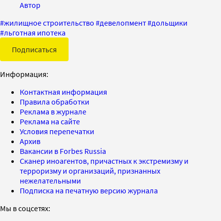
Автор
#
жилищное строительство
#
девелопмент
#
дольщики
#
льготная ипотека
Подписаться
Информация:
Контактная информация
Правила обработки
Реклама в журнале
Реклама на сайте
Условия перепечатки
Архив
Вакансии в Forbes Russia
Сканер иноагентов, причастных к экстремизму и
терроризму и организаций, признанных
нежелательными
Подписка на печатную версию журнала
Мы в соцсетях: