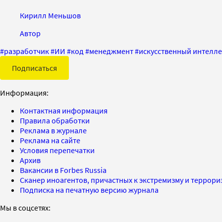
Кирилл Меньшов
Автор
#
разработчик
#
ИИ
#
код
#
менеджмент
#
искусственный интелле
Подписаться
Информация:
Контактная информация
Правила обработки
Реклама в журнале
Реклама на сайте
Условия перепечатки
Архив
Вакансии в Forbes Russia
Сканер иноагентов, причастных к экстремизму и террор
Подписка на печатную версию журнала
Мы в соцсетях: