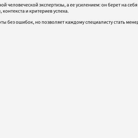
ной человеческой экспертизы, а ее усилением: он берет на себ
 контекста и критериев успеха.
боты без ошибок, но позволяет каждому специалисту стать ме