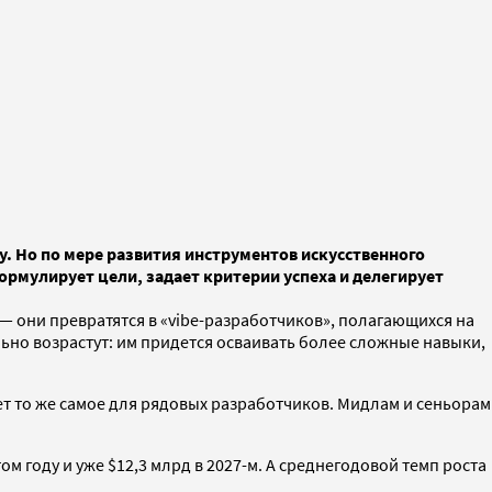
у. Но по мере развития инструментов искусственного
ормулирует цели, задает критерии успеха и делегирует
— они превратятся в «vibe-разработчиков», полагающихся на
льно возрастут: им придется осваивать более сложные навыки,
ет то же самое для рядовых разработчиков. Мидлам и сеньорам
м году и уже $12,3 млрд в 2027-м. А среднегодовой темп роста