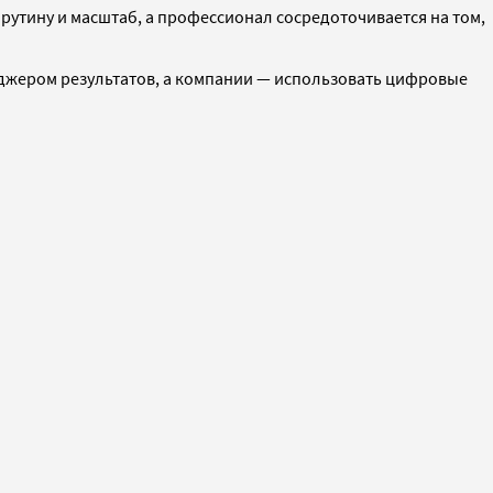
я рутину и масштаб, а профессионал сосредоточивается на том,
неджером результатов, а компании — использовать цифровые