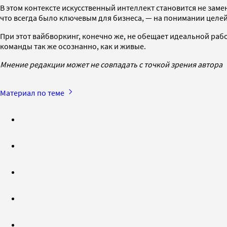
В этом контексте искусственный интеллект становится не заме
что всегда было ключевым для бизнеса, — на понимании целей,
При этот вайбворкинг, конечно же, не обещает идеальной ра
команды так же осознанно, как и живые.
Мнение редакции может не совпадать с точкой зрения автора
Материал по теме