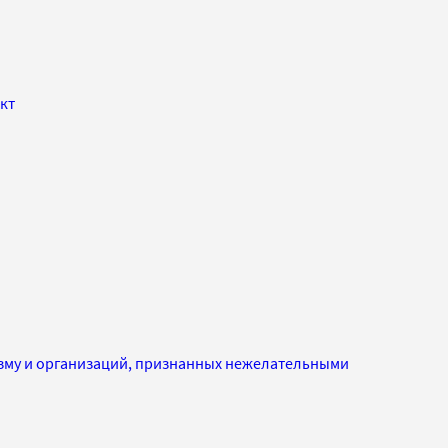
кт
изму и организаций, признанных нежелательными