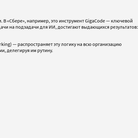
. В «Сбере», например, это инструмент GigaCode — ключевой
дачи на подзадачи для ИИ, достигают выдающихся результатов:
rking) — распространяет эту логику на всю организацию
и, делегируя им рутину.