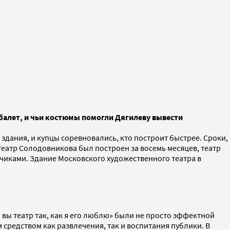
 балет, и чьи костюмы помогли Дягилеву вывести
здания, и купцы соревновались, кто построит быстрее. Сроки,
еатр Солодовникова был построен за восемь месяцев, театр
чиками. Здание Московского художественного театра в
 вы театр так, как я его люблю» были не просто эффектной
средством как развлечения, так и воспитания публики. В