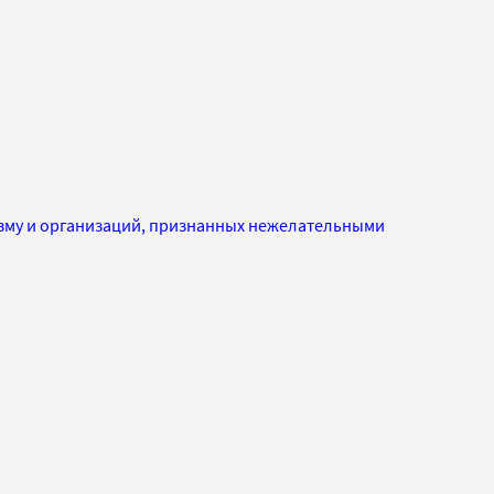
изму и организаций, признанных нежелательными