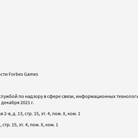
сти Forbes Games
службой по надзору в сфере связи, информационных технолог
декабря 2021 г.
я, д. 13, стр. 15, эт. 4, пом. X, ком. 1
тр. 15, эт. 4, пом. X, ком. 1