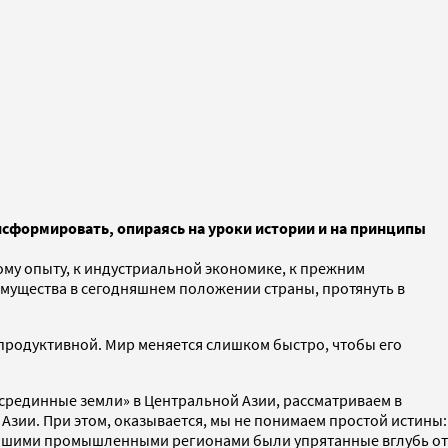
нсформировать, опираясь на уроки истории и на принципы
ому опыту, к индустриальной экономике, к прежним
имущества в сегодняшнем положении страны, протянуть в
рпродуктивной. Мир меняется слишком быстро, чтобы его
«срединные земли» в Центральной Азии, рассматриваем в
Азии. При этом, оказывается, мы не понимаем простой истины:
ажнейшими промышленными регионами были упрятанные вглубь от