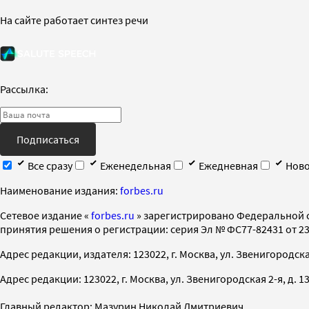
На сайте работает синтез речи
Рассылка:
Подписаться
Все сразу
Еженедельная
Ежедневная
Ново
Наименование издания:
forbes.ru
Cетевое издание «
forbes.ru
» зарегистрировано Федеральной 
принятия решения о регистрации: серия Эл № ФС77-82431 от 23 
Адрес редакции, издателя: 123022, г. Москва, ул. Звенигородская 2-
Адрес редакции: 123022, г. Москва, ул. Звенигородская 2-я, д. 13, с
Главный редактор: Мазурин Николай Дмитриевич