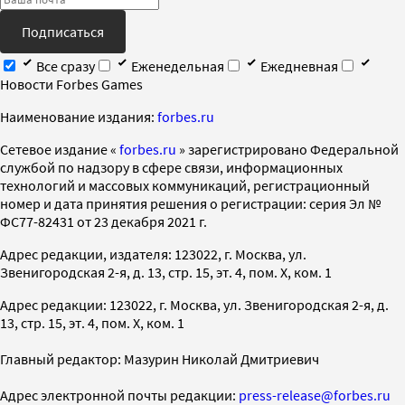
Подписаться
Все сразу
Еженедельная
Ежедневная
Новости Forbes Games
Наименование издания:
forbes.ru
Cетевое издание «
forbes.ru
» зарегистрировано Федеральной
службой по надзору в сфере связи, информационных
технологий и массовых коммуникаций, регистрационный
номер и дата принятия решения о регистрации: серия Эл №
ФС77-82431 от 23 декабря 2021 г.
Адрес редакции, издателя: 123022, г. Москва, ул.
Звенигородская 2-я, д. 13, стр. 15, эт. 4, пом. X, ком. 1
Адрес редакции: 123022, г. Москва, ул. Звенигородская 2-я, д.
13, стр. 15, эт. 4, пом. X, ком. 1
Главный редактор: Мазурин Николай Дмитриевич
Адрес электронной почты редакции:
press-release@forbes.ru