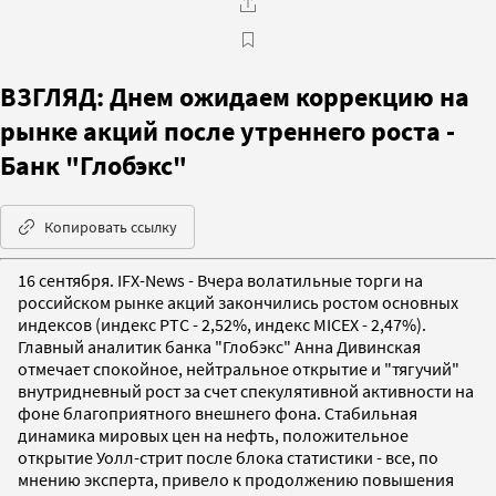
ВЗГЛЯД: Днем ожидаем коррекцию на
рынке акций после утреннего роста -
Банк "Глобэкс"
Копировать ссылку
16 сентября. IFX-News - Вчера волатильные торги на
российском рынке акций закончились ростом основных
индексов (индекс РТС - 2,52%, индекс MICEX - 2,47%).
Главный аналитик банка "Глобэкс" Анна Дивинская
отмечает спокойное, нейтральное открытие и "тягучий"
внутридневный рост за счет спекулятивной активности на
фоне благоприятного внешнего фона. Стабильная
динамика мировых цен на нефть, положительное
открытие Уолл-стрит после блока статистики - все, по
мнению эксперта, привело к продолжению повышения