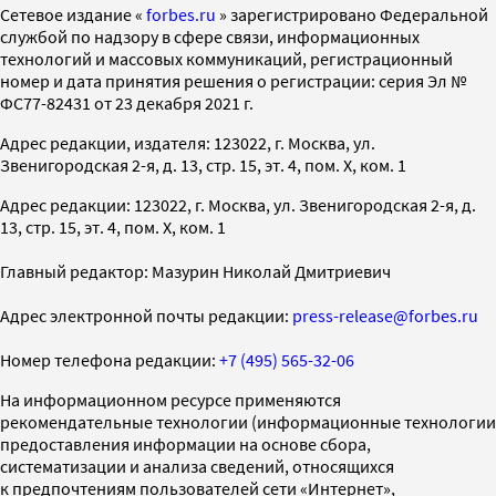
Cетевое издание «
forbes.ru
» зарегистрировано Федеральной
службой по надзору в сфере связи, информационных
технологий и массовых коммуникаций, регистрационный
номер и дата принятия решения о регистрации: серия Эл №
ФС77-82431 от 23 декабря 2021 г.
Адрес редакции, издателя: 123022, г. Москва, ул.
Звенигородская 2-я, д. 13, стр. 15, эт. 4, пом. X, ком. 1
Адрес редакции: 123022, г. Москва, ул. Звенигородская 2-я, д.
13, стр. 15, эт. 4, пом. X, ком. 1
Главный редактор: Мазурин Николай Дмитриевич
Адрес электронной почты редакции:
press-release@forbes.ru
Номер телефона редакции:
+7 (495) 565-32-06
На информационном ресурсе применяются
рекомендательные технологии (информационные технологии
предоставления информации на основе сбора,
систематизации и анализа сведений, относящихся
к предпочтениям пользователей сети «Интернет»,