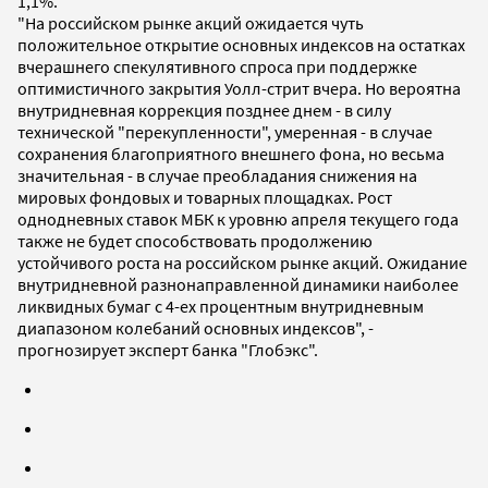
1,1%.
"На российском рынке акций ожидается чуть
положительное открытие основных индексов на остатках
вчерашнего спекулятивного спроса при поддержке
оптимистичного закрытия Уолл-стрит вчера. Но вероятна
внутридневная коррекция позднее днем - в силу
технической "перекупленности", умеренная - в случае
сохранения благоприятного внешнего фона, но весьма
значительная - в случае преобладания снижения на
мировых фондовых и товарных площадках. Рост
однодневных ставок МБК к уровню апреля текущего года
также не будет способствовать продолжению
устойчивого роста на российском рынке акций. Ожидание
внутридневной разнонаправленной динамики наиболее
ликвидных бумаг с 4-ех процентным внутридневным
диапазоном колебаний основных индексов", -
прогнозирует эксперт банка "Глобэкс".