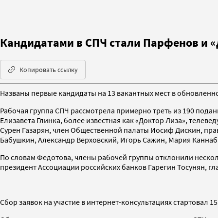
Кандидатами в СПЧ стали Парфенов и «
Копировать ссылку
Названы первые кандидаты на 13 вакантных мест в обновленно
Рабочая группа СПЧ рассмотрела примерно треть из 190 подан
Елизавета Глинка, более известная как «Доктор Лиза», телев
Сурен Газарян, член Общественной палаты Иосиф Дискин, пра
Бабушкин, Александр Верховский, Игорь Сажин, Мария Каннаб
По словам Федотова, члены рабочей группы отклонили нескол
президент Ассоциации российских банков Гарегин Тосунян, г
Сбор заявок на участие в интернет-консультациях стартовал 15