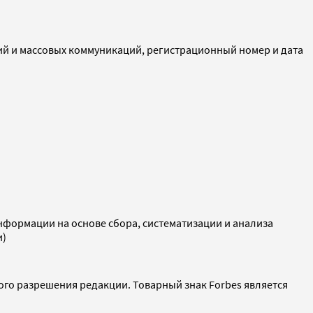
ий и массовых коммуникаций, регистрационный номер и дата
ормации на основе сбора, систематизации и анализа
и)
ого разрешения редакции. Товарный знак Forbes является