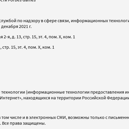
службой по надзору в сфере связи, информационных технолог
декабря 2021 г.
я, д. 13, стр. 15, эт. 4, пом. X, ком. 1
тр. 15, эт. 4, пом. X, ком. 1
технологии (информационные технологии предоставления инф
«Интернет», находящихся на территории Российской Федераци
 том числе и в электронных СМИ, возможны только с письменн
d. Все права защищены.