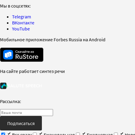
Мы в соцсетях:
Telegram
ВКонтакте
YouTube
Мобильное приложение Forbes Russia на Android
На сайте работает синтез речи
Рассылка:
Подписаться
Все сразу
Еженедельная
Ежедневная
Ново