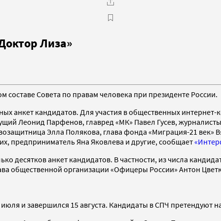
Доктор Лиза»
м составе Совета по правам человека при президенте России.
ных анкет кандидатов. Для участия в общественных интернет-
едущий Леонид Парфенов, главред «МК» Павел Гусев, журналист
возащитница Элла Полякова, глава фонда «Миграция-21 век» 
их, предприниматель Яна Яковлева и другие, сообщает
«Интер
ько десятков анкет кандидатов. В частности, из числа канди
лава общественной организации «Офицеры России» Антон Цвет
 июля и завершился 15 августа. Кандидаты в СПЧ претендуют на 