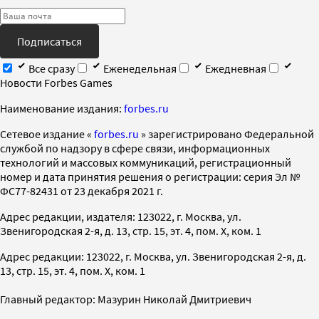
Подписаться
Все сразу
Еженедельная
Ежедневная
Новости Forbes Games
Наименование издания:
forbes.ru
Cетевое издание «
forbes.ru
» зарегистрировано Федеральной
службой по надзору в сфере связи, информационных
технологий и массовых коммуникаций, регистрационный
номер и дата принятия решения о регистрации: серия Эл №
ФС77-82431 от 23 декабря 2021 г.
Адрес редакции, издателя: 123022, г. Москва, ул.
Звенигородская 2-я, д. 13, стр. 15, эт. 4, пом. X, ком. 1
Адрес редакции: 123022, г. Москва, ул. Звенигородская 2-я, д.
13, стр. 15, эт. 4, пом. X, ком. 1
Главный редактор: Мазурин Николай Дмитриевич