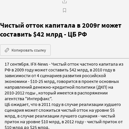
Чистый отток капитала в 2009г может
составить $42 млрд - ЦБ РФ
Копировать ссылку
17 сентября. IFX-News - Чистый отток частного капитала из
РФ в 2009 году может составить $42 млрд, в 2010 году в
зависимости от 4 сценариев развития российской
экономики - $10-25 млрд, говорится в проекте основных
направлений денежно-кредитной политики (ДКП) на
2010-2012 годы , который имеется в распоряжении
агентства "Интерфакс".
ЦБ ожидает, что в 2011 году в случае реализации худшего
сценария может сложиться чистый отток на уровне $5
млрд, в случае реализации лучшего сценария - чистый
приток на уровне $10 млрд, в 2012 году - чистый приток от
$10 млрд до $25 млрд.