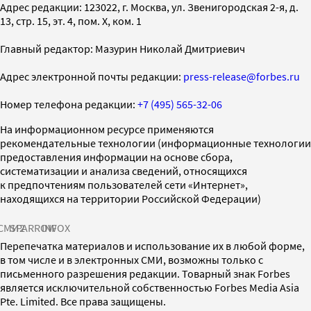
Адрес редакции: 123022, г. Москва, ул. Звенигородская 2-я, д.
13, стр. 15, эт. 4, пом. X, ком. 1
Главный редактор: Мазурин Николай Дмитриевич
Адрес электронной почты редакции:
press-release@forbes.ru
Номер телефона редакции:
+7 (495) 565-32-06
На информационном ресурсе применяются
рекомендательные технологии (информационные технологии
предоставления информации на основе сбора,
систематизации и анализа сведений, относящихся
к предпочтениям пользователей сети «Интернет»,
находящихся на территории Российской Федерации)
СМИ2
SPARROW
INFOX
Перепечатка материалов и использование их в любой форме,
в том числе и в электронных СМИ, возможны только с
письменного разрешения редакции. Товарный знак Forbes
является исключительной собственностью Forbes Media Asia
Pte. Limited. Все права защищены.