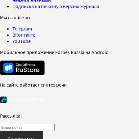
Подписка на печатную версию журнала
Мы в соцсетях:
Telegram
ВКонтакте
YouTube
Мобильное приложение Forbes Russia на Android
На сайте работает синтез речи
Рассылка:
Подписаться