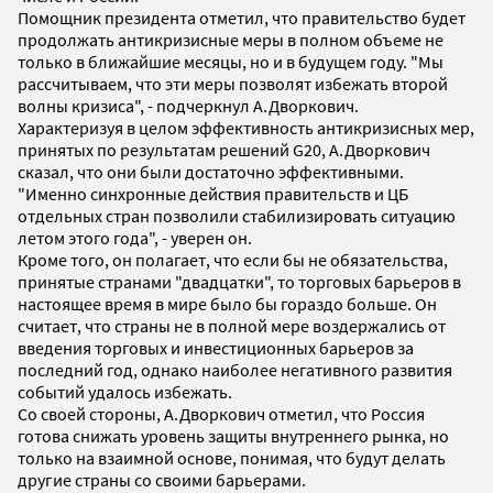
Помощник президента отметил, что правительство будет
продолжать антикризисные меры в полном объеме не
только в ближайшие месяцы, но и в будущем году. "Мы
рассчитываем, что эти меры позволят избежать второй
волны кризиса", - подчеркнул А.Дворкович.
Характеризуя в целом эффективность антикризисных мер,
принятых по результатам решений G20, А.Дворкович
сказал, что они были достаточно эффективными.
"Именно синхронные действия правительств и ЦБ
отдельных стран позволили стабилизировать ситуацию
летом этого года", - уверен он.
Кроме того, он полагает, что если бы не обязательства,
принятые странами "двадцатки", то торговых барьеров в
настоящее время в мире было бы гораздо больше. Он
считает, что страны не в полной мере воздержались от
введения торговых и инвестиционных барьеров за
последний год, однако наиболее негативного развития
событий удалось избежать.
Со своей стороны, А.Дворкович отметил, что Россия
готова снижать уровень защиты внутреннего рынка, но
только на взаимной основе, понимая, что будут делать
другие страны со своими барьерами.