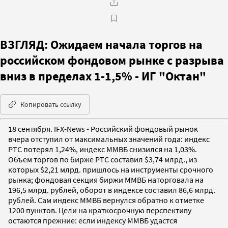
ВЗГЛЯД: Ожидаем начала торгов на
российском фондовом рынке с разрыва
вниз в пределах 1-1,5% - ИГ "Октан"
Копировать ссылку
18 сентября. IFX-News - Российский фондовый рынок
вчера отступил от максимальных значений года: индекс
РТС потерял 1,24%, индекс ММВБ снизился на 1,03%.
Объем торгов по бирже РТС составил $3,74 млрд., из
которых $2,21 млрд. пришлось на инструменты срочного
рынка; фондовая секция биржи ММВБ наторговала на
196,5 млрд. рублей, оборот в индексе составил 86,6 млрд.
рублей. Сам индекс ММВБ вернулся обратно к отметке
1200 пунктов. Цели на краткосрочную перспективу
остаются прежние: если индексу ММВБ удастся