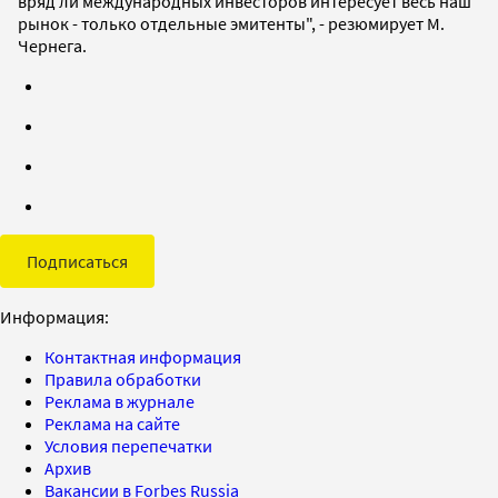
вряд ли международных инвесторов интересует весь наш
рынок - только отдельные эмитенты", - резюмирует М.
Чернега.
Подписаться
Информация:
Контактная информация
Правила обработки
Реклама в журнале
Реклама на сайте
Условия перепечатки
Архив
Вакансии в Forbes Russia