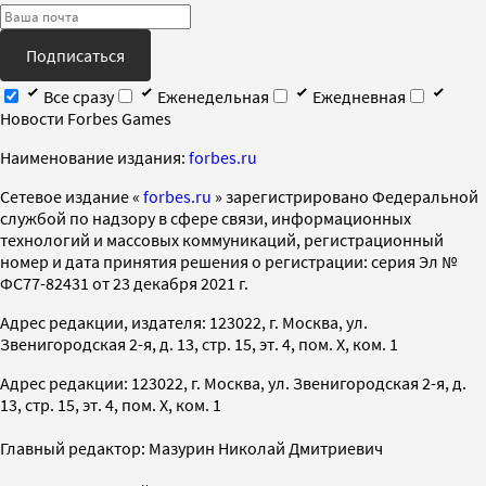
Подписаться
Все сразу
Еженедельная
Ежедневная
Новости Forbes Games
Наименование издания:
forbes.ru
Cетевое издание «
forbes.ru
» зарегистрировано Федеральной
службой по надзору в сфере связи, информационных
технологий и массовых коммуникаций, регистрационный
номер и дата принятия решения о регистрации: серия Эл №
ФС77-82431 от 23 декабря 2021 г.
Адрес редакции, издателя: 123022, г. Москва, ул.
Звенигородская 2-я, д. 13, стр. 15, эт. 4, пом. X, ком. 1
Адрес редакции: 123022, г. Москва, ул. Звенигородская 2-я, д.
13, стр. 15, эт. 4, пом. X, ком. 1
Главный редактор: Мазурин Николай Дмитриевич