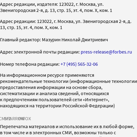
Адрес редакции, издателя: 123022, г. Москва, ул.
Звенигородская 2-я, д. 13, стр. 15, эт. 4, пом. X, ком. 1
Адрес редакции: 123022, г. Москва, ул. Звенигородская 2-я, д.
13, стр. 15, эт. 4, пом. X, ком. 1
Главный редактор: Мазурин Николай Дмитриевич
Адрес электронной почты редакции:
press-release@forbes.ru
Номер телефона редакции:
+7 (495) 565-32-06
На информационном ресурсе применяются
рекомендательные технологии (информационные технологии
предоставления информации на основе сбора,
систематизации и анализа сведений, относящихся
к предпочтениям пользователей сети «Интернет»,
находящихся на территории Российской Федерации)
СМИ2
SPARROW
INFOX
Перепечатка материалов и использование их в любой форме,
в том числе и в электронных СМИ, возможны только с