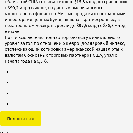
облигаций США составил в июле $15,3 млрд по сравнению
с $90,2 млрд в июне, по данным американского
министерства финансов. Чистые продажи иностранными
инвесторами ценных бумаг, включая краткосрочные, в
позапрошлом месяце выросли до $97,5 млрд с $56,8 млрд
в июне.
Почти всю неделю доллар торговался у минимального
уровня за год по отношению к евро. Долларовый индекс,
отслеживающий котировки американской нацвалюты к
валютам 6 основных торговых партнеров США, упал с
начала года на 6,3%.
Подписаться