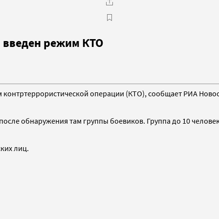
 введен режим КТО
м контртеррористической операции (КТО), сообщает РИА Новос
после обнаружения там группы боевиков. Группа до 10 челове
ких лиц.