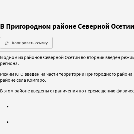
В Пригородном районе Северной Осетии
Копировать ссылку
В одном из районов Северной Осетии во вторник введен режи
региона.
Режим КТО введен на части территории Пригородного района 
районе села Комгаро.
В этом районе введены ограничения по перемещению физичес