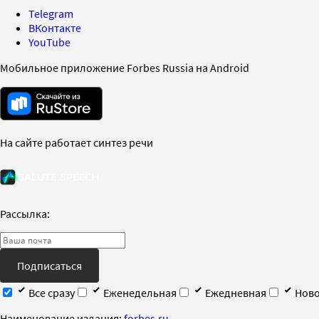
Telegram
ВКонтакте
YouTube
Мобильное приложение Forbes Russia на Android
На сайте работает синтез речи
Рассылка:
Подписаться
Все сразу
Еженедельная
Ежедневная
Ново
Наименование издания:
forbes.ru