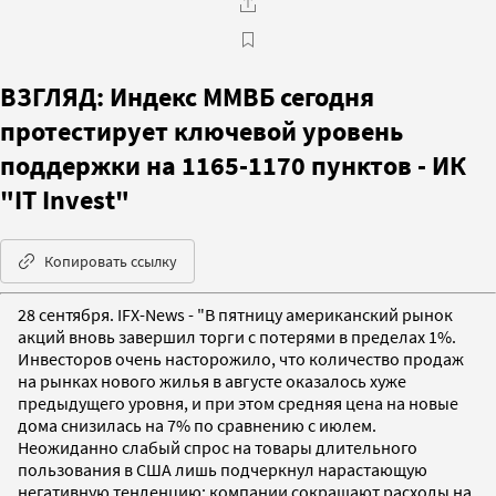
ВЗГЛЯД: Индекс ММВБ сегодня
протестирует ключевой уровень
поддержки на 1165-1170 пунктов - ИК
"IT Invest"
Копировать ссылку
28 сентября. IFX-News - "В пятницу американский рынок
акций вновь завершил торги с потерями в пределах 1%.
Инвесторов очень насторожило, что количество продаж
на рынках нового жилья в августе оказалось хуже
предыдущего уровня, и при этом средняя цена на новые
дома снизилась на 7% по сравнению с июлем.
Неожиданно слабый спрос на товары длительного
пользования в США лишь подчеркнул нарастающую
негативную тенденцию: компании сокращают расходы на