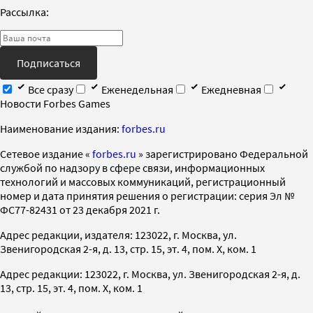
Рассылка:
Подписаться
Все сразу
Еженедельная
Ежедневная
Новости Forbes Games
Наименование издания:
forbes.ru
Cетевое издание «
forbes.ru
» зарегистрировано Федеральной
службой по надзору в сфере связи, информационных
технологий и массовых коммуникаций, регистрационный
номер и дата принятия решения о регистрации: серия Эл №
ФС77-82431 от 23 декабря 2021 г.
Адрес редакции, издателя: 123022, г. Москва, ул.
Звенигородская 2-я, д. 13, стр. 15, эт. 4, пом. X, ком. 1
Адрес редакции: 123022, г. Москва, ул. Звенигородская 2-я, д.
13, стр. 15, эт. 4, пом. X, ком. 1