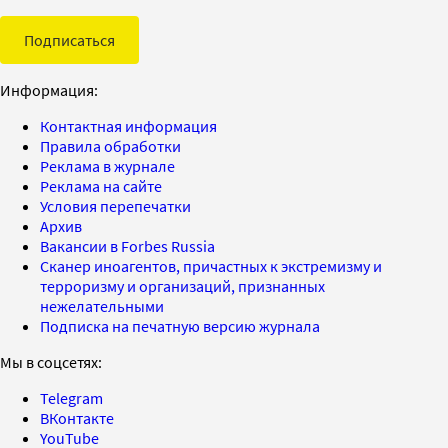
Подписаться
Информация:
Контактная информация
Правила обработки
Реклама в журнале
Реклама на сайте
Условия перепечатки
Архив
Вакансии в Forbes Russia
Сканер иноагентов, причастных к экстремизму и
терроризму и организаций, признанных
нежелательными
Подписка на печатную версию журнала
Мы в соцсетях:
Telegram
ВКонтакте
YouTube