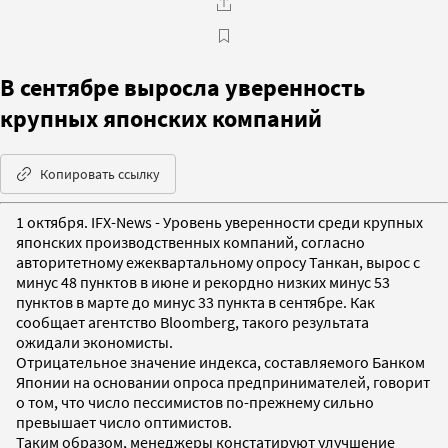
В сентябре выросла уверенность
крупных японских компаний
Копировать ссылку
1 октября. IFX-News - Уровень уверенности среди крупных
японских производственных компаний, согласно
авторитетному ежеквартальному опросу Танкан, вырос с
минус 48 пунктов в июне и рекордно низких минус 53
пунктов в марте до минус 33 пункта в сентябре. Как
сообщает агентство Bloomberg, такого результата
ожидали экономисты.
Отрицательное значение индекса, составляемого Банком
Японии на основании опроса предпринимателей, говорит
о том, что число пессимистов по-прежнему сильно
превышает число оптимистов.
Таким образом, менеджеры констатируют улучшение