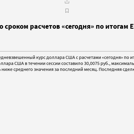
сроком расчетов «сегодня» по итогам ЕТ
едневзвешенный курс доллара США с расчетами «сегодня» по ит
оллара США в течении сессии составило 30,0075 руб., максималь
% ниже среднего значения за последний месяц. Последняя сделк