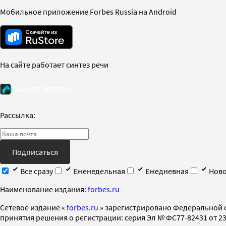
Мобильное приложение Forbes Russia на Android
На сайте работает синтез речи
Рассылка:
Подписаться
Все сразу
Еженедельная
Ежедневная
Ново
Наименование издания:
forbes.ru
Cетевое издание «
forbes.ru
» зарегистрировано Федеральной 
принятия решения о регистрации: серия Эл № ФС77-82431 от 23 