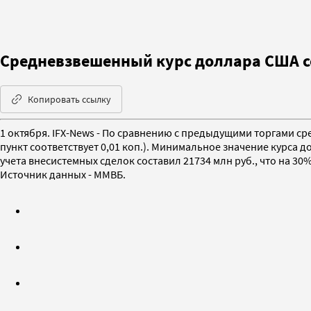
Средневзвешенный курс доллара США со 
Копировать ссылку
1 октября. IFX-News - По сравнению с предыдущими торгами ср
пункт соответствует 0,01 коп.). Минимальное значение курса д
учета внесистемных сделок составил 21734 млн руб., что на 30
Источник данных - ММВБ.