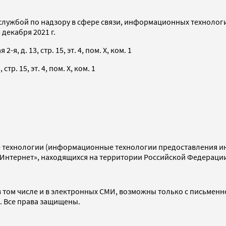
службой по надзору в сфере связи, информационных технолог
декабря 2021 г.
я, д. 13, стр. 15, эт. 4, пом. X, ком. 1
тр. 15, эт. 4, пом. X, ком. 1
технологии (информационные технологии предоставления инф
«Интернет», находящихся на территории Российской Федераци
 том числе и в электронных СМИ, возможны только с письменн
d. Все права защищены.