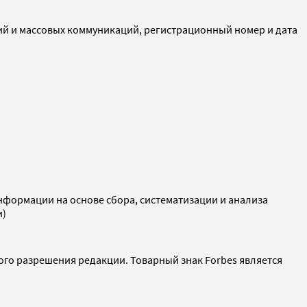
ий и массовых коммуникаций, регистрационный номер и дата
ормации на основе сбора, систематизации и анализа
и)
ого разрешения редакции. Товарный знак Forbes является