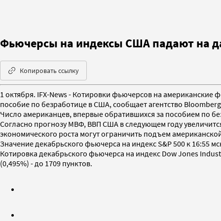
Фьючерсы на индексы США падают на д
Копировать ссылку
1 октября. IFX-News - Котировки фьючерсов на американские 
пособие по безработице в США, сообщает агентство Bloomberg
Число американцев, впервые обратившихся за пособием по безр
Согласно прогнозу МВФ, ВВП США в следующем году увеличится
экономического роста могут ограничить подъем американско
Значение декабрьского фьючерса на индекс S&P 500 к 16:55 мск
Котировка декабрьского фьючерса на индекс Dow Jones Industria
(0,495%) - до 1709 пунктов.