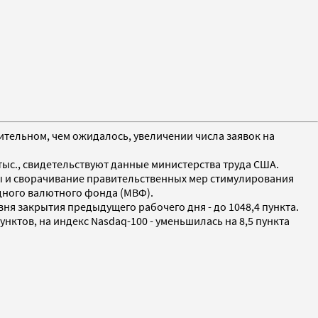
ительном, чем ожидалось, увеличении числа заявок на
тыс., свидетельствуют данные министерства труда США.
ицы и сворачивание правительственных мер стимулирования
дного валютного фонда (МВФ).
вня закрытия предыдущего рабочего дня - до 1048,4 пункта.
унктов, на индекс Nasdaq-100 - уменьшилась на 8,5 пункта