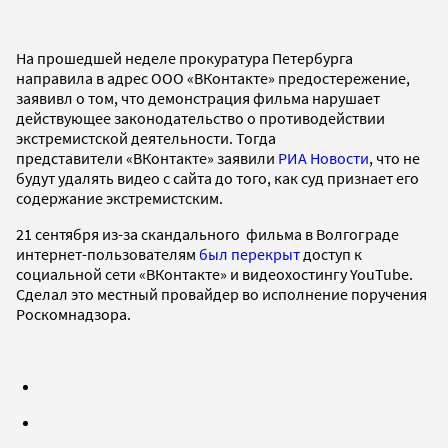
На прошедшей неделе прокуратура Петербурга
направила в адрес ООО «ВКонтакте» предостережение,
заявивл о том, что демонстрация фильма нарушает
действующее законодательство о противодействии
экстремистской деятельности. Тогда
представители «ВКонтакте» заявили
РИА Новости
, что не
будут удалять видео с сайта до того, как суд признает его
содержание экстремистским.
21 сентября из-за скандального фильма в Волгограде
интернет-пользователям
был перекрыт
доступ к
социальной сети «ВКонтакте» и видеохостингу YouTube.
Сделал это местный провайдер во исполнение поручения
Роскомнадзора.