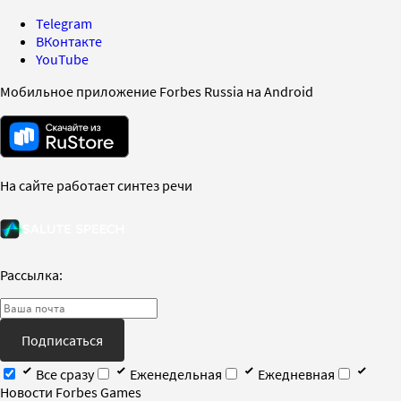
Telegram
ВКонтакте
YouTube
Мобильное приложение Forbes Russia на Android
На сайте работает синтез речи
Рассылка:
Подписаться
Все сразу
Еженедельная
Ежедневная
Новости Forbes Games