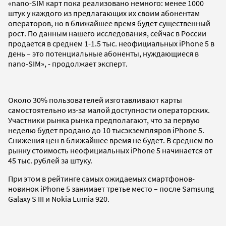
«nano-SIM карт пока реализовано немного: менее 1000
штук у каждого из предлагающих их своим абонентам
операторов, но в ближайшее время будет существенный
рост. По данным нашего исследования, сейчас в России
продается в среднем 1-1.5 тыс. неофициальных iPhone 5 в
день – это потенциальные абоненты, нуждающиеся в
nano-SIM», - продолжает эксперт.
Около 30% пользователей изготавливают карты
самостоятельно из-за малой доступности операторских.
Участники рынка рынка предполагают, что за первую
неделю будет продано до 10 тысэкземпляров iPhone 5.
Снижения цен в ближайшее время не будет. В среднем по
рынку стоимость неофициальных iPhone 5 начинается от
45 тыс. рублей за штуку.
При этом в рейтинге самых ожидаемых смартфонов-
новинок iPhone 5 занимает третье место – после Samsung
Galaxy S III и Nokia Lumia 920.