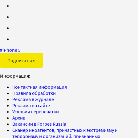
#
iPhone 5
Подписаться
Информация:
Контактная информация
Правила обработки
Реклама в журнале
Реклама на сайте
Условия перепечатки
Архив
Вакансии в Forbes Russia
Сканер иноагентов, причастных к экстремизму и
терроризму и организаций, признанных