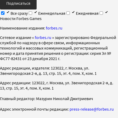
Подписаться
Все сразу
Еженедельная
Ежедневная
Новости Forbes Games
Наименование издания:
forbes.ru
Cетевое издание «
forbes.ru
» зарегистрировано Федеральной
службой по надзору в сфере связи, информационных
технологий и массовых коммуникаций, регистрационный
номер и дата принятия решения о регистрации: серия Эл №
ФС77-82431 от 23 декабря 2021 г.
Адрес редакции, издателя: 123022, г. Москва, ул.
Звенигородская 2-я, д. 13, стр. 15, эт. 4, пом. X, ком. 1
Адрес редакции: 123022, г. Москва, ул. Звенигородская 2-я, д.
13, стр. 15, эт. 4, пом. X, ком. 1
Главный редактор: Мазурин Николай Дмитриевич
Адрес электронной почты редакции:
press-release@forbes.ru