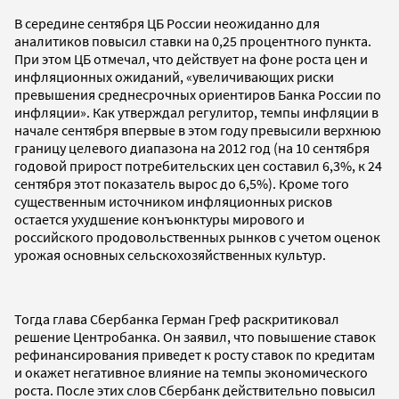
В середине сентября ЦБ России неожиданно для
аналитиков повысил ставки на 0,25 процентного пункта.
При этом ЦБ отмечал, что действует на фоне роста цен и
инфляционных ожиданий, «увеличивающих риски
превышения среднесрочных ориентиров Банка России по
инфляции». Как утверждал регулитор, темпы инфляции в
начале сентября впервые в этом году превысили верхнюю
границу целевого диапазона на 2012 год (на 10 сентября
годовой прирост потребительских цен составил 6,3%, к 24
сентября этот показатель вырос до 6,5%). Кроме того
существенным источником инфляционных рисков
остается ухудшение конъюнктуры мирового и
российского продовольственных рынков с учетом оценок
урожая основных сельскохозяйственных культур.
Тогда глава Сбербанка Герман Греф раскритиковал
решение Центробанка. Он заявил, что повышение ставок
рефинансирования приведет к росту ставок по кредитам
и окажет негативное влияние на темпы экономического
роста. После этих слов Сбербанк действительно повысил