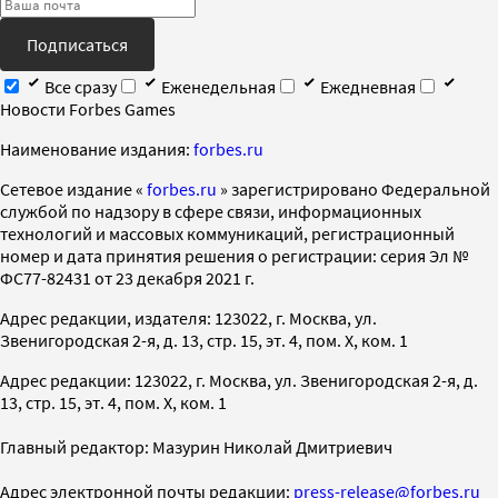
Подписаться
Все сразу
Еженедельная
Ежедневная
Новости Forbes Games
Наименование издания:
forbes.ru
Cетевое издание «
forbes.ru
» зарегистрировано Федеральной
службой по надзору в сфере связи, информационных
технологий и массовых коммуникаций, регистрационный
номер и дата принятия решения о регистрации: серия Эл №
ФС77-82431 от 23 декабря 2021 г.
Адрес редакции, издателя: 123022, г. Москва, ул.
Звенигородская 2-я, д. 13, стр. 15, эт. 4, пом. X, ком. 1
Адрес редакции: 123022, г. Москва, ул. Звенигородская 2-я, д.
13, стр. 15, эт. 4, пом. X, ком. 1
Главный редактор: Мазурин Николай Дмитриевич
Адрес электронной почты редакции:
press-release@forbes.ru