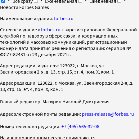
Все сразу
Еженедельная
Ежедневная
Новости Forbes Games
Наименование издания:
forbes.ru
Cетевое издание «
forbes.ru
» зарегистрировано Федеральной
службой по надзору в сфере связи, информационных
технологий и массовых коммуникаций, регистрационный
номер и дата принятия решения о регистрации: серия Эл №
ФС77-82431 от 23 декабря 2021 г.
Адрес редакции, издателя: 123022, г. Москва, ул.
Звенигородская 2-я, д. 13, стр. 15, эт. 4, пом. X, ком. 1
Адрес редакции: 123022, г. Москва, ул. Звенигородская 2-я, д.
13, стр. 15, эт. 4, пом. X, ком. 1
Главный редактор: Мазурин Николай Дмитриевич
Адрес электронной почты редакции:
press-release@forbes.ru
Номер телефона редакции:
+7 (495) 565-32-06
На информационном ресурсе применяются