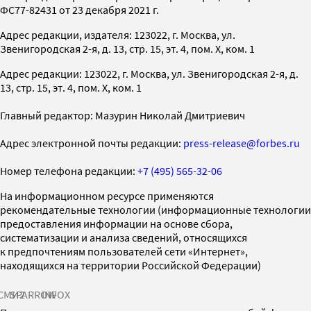
ФС77-82431 от 23 декабря 2021 г.
Адрес редакции, издателя: 123022, г. Москва, ул.
Звенигородская 2-я, д. 13, стр. 15, эт. 4, пом. X, ком. 1
Адрес редакции: 123022, г. Москва, ул. Звенигородская 2-я, д.
13, стр. 15, эт. 4, пом. X, ком. 1
Главный редактор: Мазурин Николай Дмитриевич
Адрес электронной почты редакции:
press-release@forbes.ru
Номер телефона редакции:
+7 (495) 565-32-06
На информационном ресурсе применяются
рекомендательные технологии (информационные технологии
предоставления информации на основе сбора,
систематизации и анализа сведений, относящихся
к предпочтениям пользователей сети «Интернет»,
находящихся на территории Российской Федерации)
СМИ2
SPARROW
INFOX