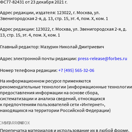
ФС77-82431 от 23 декабря 2021 г.
Адрес редакции, издателя: 123022, г. Москва, ул.
Звенигородская 2-я, д. 13, стр. 15, эт. 4, пом. X, ком. 1
Адрес редакции: 123022, г. Москва, ул. Звенигородская 2-я, д.
13, стр. 15, эт. 4, пом. X, ком. 1
Главный редактор: Мазурин Николай Дмитриевич
Адрес электронной почты редакции:
press-release@forbes.ru
Номер телефона редакции:
+7 (495) 565-32-06
На информационном ресурсе применяются
рекомендательные технологии (информационные технологии
предоставления информации на основе сбора,
систематизации и анализа сведений, относящихся
к предпочтениям пользователей сети «Интернет»,
находящихся на территории Российской Федерации)
СМИ2
SPARROW
INFOX
Перепечатка материалов и использование их в любой форме,