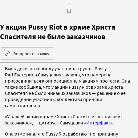
У акции Pussy Riot в храме Христа
Спасителя не было заказчиков
Копировать ссылку
Вышедшая на свободу участница группы Pussy
Riot Екатерина Самуцевич заявила, что намерена
присоединиться к оппозиционным акциям протеста. Она
также сообщила, что у акции Pussy Riot в храме Христа
Спасителя не было никаких заказчиков — решение о ее
проведении участницы коллектива приняли
самостоятельно.
«У нашей акции в храме Христа Спасителя нет никаких
заказчиков», — цитирует Самуцевич
«Интерфакс»
.
Она отметила, что Pussy Riot работают по принципу