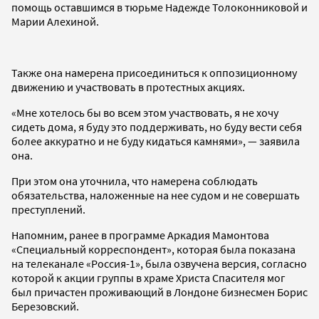
помощь оставшимся в тюрьме Надежде Толоконниковой и
Марии Алехиной.
Также она намерена присоединиться к оппозиционному
движению и участвовать в протестных акциях.
«Мне хотелось бы во всем этом участвовать, я не хочу
сидеть дома, я буду это поддерживать, но буду вести себя
более аккуратно и не буду кидаться камнями», — заявила
она.
При этом она уточнила, что намерена соблюдать
обязательства, наложенные на нее судом и не совершать
преступлений.
Напомним, ранее в программе Аркадия Мамонтова
«Специальный корреспондент», которая была показана
на телеканале «Россия-1», была озвучена версия, согласно
которой к акции группы в храме Христа Спасителя мог
был причастен проживающий в Лондоне бизнесмен Борис
Березовский.