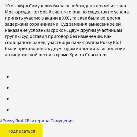
10 октября Самуцевич была освобождена прямо из зала
Мосгорсуда, который счел, что она по существу не успела
принять участие в акции в ХХС, так как была во-время
задержана охранниками. Суд заменил вынесенное ей
наказание условным сроком. Двум другим участницам
группы суд оставил приговор без изменений. Как
сообщалось ранее, участницы панк-группы Pussy Riot
были приговорены к двум годам колонии за исполение
антипутинской песни в храме Христа Спасителя.
#
Pussy Riot
#
Екатерина Самуцевич
Подписаться