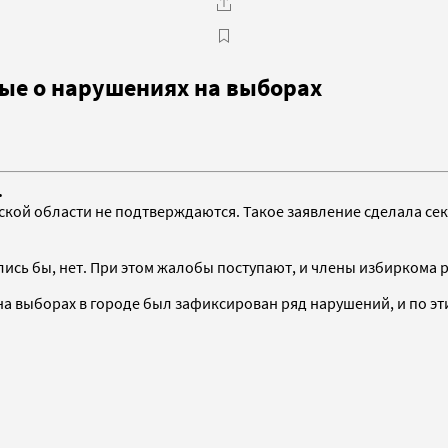
ые о нарушениях на выборах
.
ской области не подтверждаются. Такое заявление сделала се
лись бы, нет. При этом жалобы поступают, и члены избирком
 на выборах в городе был зафиксирован ряд нарушений, и по э