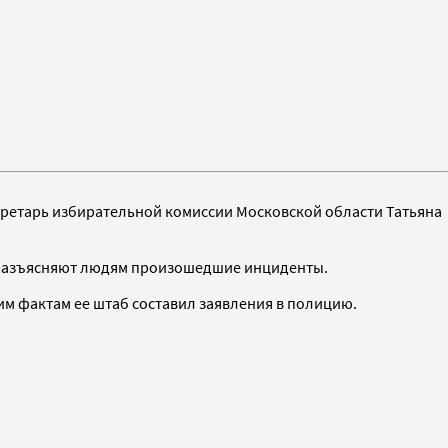
кретарь избирательной комиссии Московской области Татьяна
а разъясняют людям произошедшие инциденты.
тим фактам ее штаб составил заявления в полицию.