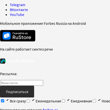
Telegram
ВКонтакте
YouTube
Мобильное приложение Forbes Russia на Android
На сайте работает синтез речи
Рассылка:
Подписаться
Все сразу
Еженедельная
Ежедневная
Ново
Наименование издания:
forbes.ru