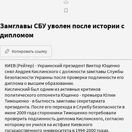
Замглавы СБУ уволен после истории с
дипломом
Копировать ссылку
КИЕВ (Рейтер) - Украинский президент Виктор Ющенко
снял Андрея Кислинского с должности замглавы Службы
безопасности Украины после проверки подлинности его
диплома о высшем образовании.
Кислинский был одним из активных критиков
политического оппонента Ющенко - премьера Юлии
Тимошенко - в бытность замглавы секретариата
президента. После его перехода в Службу безопасности в
июне 2009 года сторонники Тимошенко потребовали
проверить подлинность диплома Кислинского, согласно
которому он учился на истфаке Киевского
государственного университета в 1994-2000 годах.