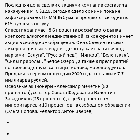
Последняя цена сделки с акциями компании составила
накануне в РТС $22,5, сегодня сделок с ними пока не
зафиксировано. На ММВБ бумаги продаются сегодня по
615 рублей за штуку.
Синергия занимает 8,6 процента российского рынка
крепкого алкоголя и единственной из конкурентов имеет
акции в свободном обращении. Она объединяет семь
ликероводочных заводов, где выпускает напитки под
марками "Белуга", "Русский лед", "Мягков", "Беленькая",
"Силы природы", "Белое Озеро", а также 8 предприятий
по производству мяса птицы, молока, морепродуктов.
Продажи в первом полугодии 2009 года составили 7,7
миллиарда рублей.
Основные акционеры - Александр Мечетин (50
процентов), сенатор Совета Федерации Валентин
Завадников (25 процентов), еще 6 процентов у
миноритариев и 19 процентов - в свободном обращении.
(Ольга Попова. Редактор Антон Зверев)