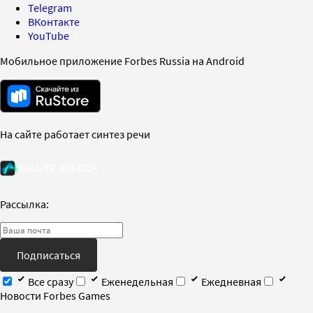
Telegram
ВКонтакте
YouTube
Мобильное приложение Forbes Russia на Android
На сайте работает синтез речи
Рассылка:
Подписаться
Все сразу
Еженедельная
Ежедневная
Новости Forbes Games