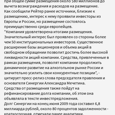
при общей сумме размещения около $80 миллионов до
вычета вознаграждения и расходов на размещение.
Как сообщили Рейтер ранее источники, близкие к
размещению, интерес к нему проявили инвесторы из
Европы и России, но размещение состоялось
преимущественно среди европейцев.
"Компания удовлетворена итогами размещения.
Значительный интерес был проявлен со стороны более
чем 50 институциональных инвесторов. Существенное
расширение базы акционеров и объема акций в
свободном обращении позволит достичь более высокой
ликвидности акций компании. Средства, привлеченные в
рамках размещения, позволят компании продолжить
динамичное развитие на алкогольном рынке России и
значительно усилить свои конкурентные позиции", -
цитирует пресс-релиз слова председателя правления и
основателя Синергии Александра Мечетина.
Средства от размещения также пойдут на
рефинансирование долга компании, об этом она
объявляла в тексте инвестпредложения.
Долг Синергии на конец июня 2009 года составил 6,8
миллиарда рублей, около 80 процентов задолженности -
краткосрочная, отмечали ранее аналитики.