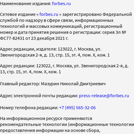
Наименование издания:
forbes.ru
Cетевое издание «
forbes.ru
» зарегистрировано Федеральной
службой по надзору в сфере связи, информационных
технологий и массовых коммуникаций, регистрационный
номер и дата принятия решения о регистрации: серия Эл №
ФС77-82431 от 23 декабря 2021 г.
Адрес редакции, издателя: 123022, г. Москва, ул.
Звенигородская 2-я, д. 13, стр. 15, эт. 4, пом. X, ком. 1
Адрес редакции: 123022, г. Москва, ул. Звенигородская 2-я, д.
13, стр. 15, эт. 4, пом. X, ком. 1
Главный редактор: Мазурин Николай Дмитриевич
Адрес электронной почты редакции:
press-release@forbes.ru
Номер телефона редакции:
+7 (495) 565-32-06
На информационном ресурсе применяются
рекомендательные технологии (информационные технологии
предоставления информации на основе сбора,