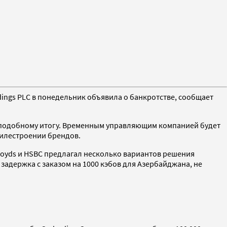
ings PLC в понедельник объявила о банкротстве, сообщает
 к подобному итогу. Временным управляющим компанией будет
билестроении брендов.
Lloyds и HSBC предлагал несколько вариантов решения
задержка с заказом на 1000 кэбов для Азербайджана, не