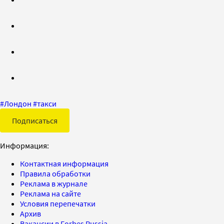
#
Лондон
#
такси
Подписаться
Информация:
Контактная информация
Правила обработки
Реклама в журнале
Реклама на сайте
Условия перепечатки
Архив
Вакансии в Forbes Russia