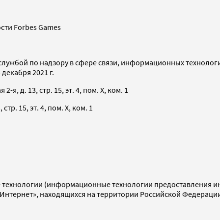
сти Forbes Games
службой по надзору в сфере связи, информационных технолог
декабря 2021 г.
я, д. 13, стр. 15, эт. 4, пом. X, ком. 1
тр. 15, эт. 4, пом. X, ком. 1
технологии (информационные технологии предоставления инф
«Интернет», находящихся на территории Российской Федераци