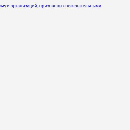
изму и организаций, признанных нежелательными