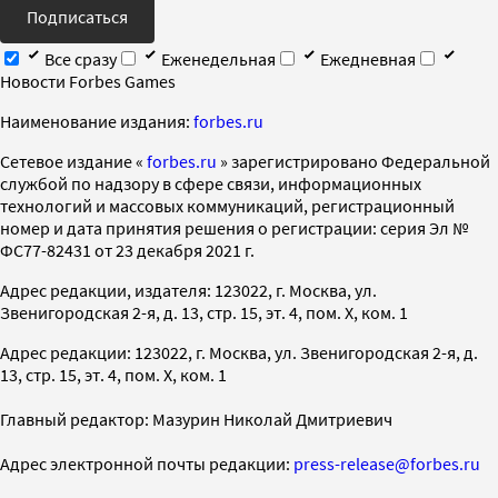
Подписаться
Все сразу
Еженедельная
Ежедневная
Новости Forbes Games
Наименование издания:
forbes.ru
Cетевое издание «
forbes.ru
» зарегистрировано Федеральной
службой по надзору в сфере связи, информационных
технологий и массовых коммуникаций, регистрационный
номер и дата принятия решения о регистрации: серия Эл №
ФС77-82431 от 23 декабря 2021 г.
Адрес редакции, издателя: 123022, г. Москва, ул.
Звенигородская 2-я, д. 13, стр. 15, эт. 4, пом. X, ком. 1
Адрес редакции: 123022, г. Москва, ул. Звенигородская 2-я, д.
13, стр. 15, эт. 4, пом. X, ком. 1
Главный редактор: Мазурин Николай Дмитриевич
Адрес электронной почты редакции:
press-release@forbes.ru