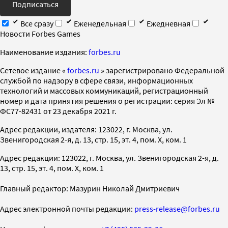
Подписаться
Все сразу
Еженедельная
Ежедневная
Новости Forbes Games
Наименование издания:
forbes.ru
Cетевое издание «
forbes.ru
» зарегистрировано Федеральной
службой по надзору в сфере связи, информационных
технологий и массовых коммуникаций, регистрационный
номер и дата принятия решения о регистрации: серия Эл №
ФС77-82431 от 23 декабря 2021 г.
Адрес редакции, издателя: 123022, г. Москва, ул.
Звенигородская 2-я, д. 13, стр. 15, эт. 4, пом. X, ком. 1
Адрес редакции: 123022, г. Москва, ул. Звенигородская 2-я, д.
13, стр. 15, эт. 4, пом. X, ком. 1
Главный редактор: Мазурин Николай Дмитриевич
Адрес электронной почты редакции:
press-release@forbes.ru