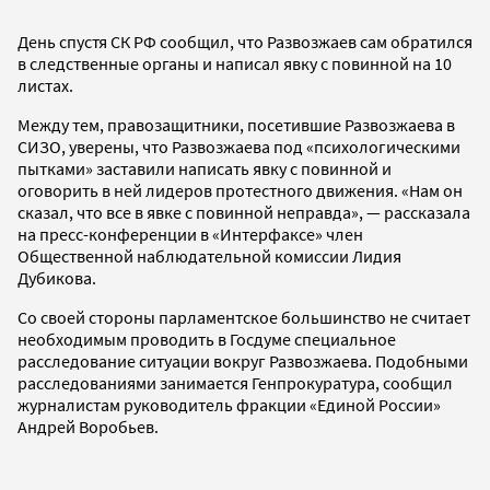
День спустя СК РФ сообщил, что Развозжаев сам обратился
в следственные органы и написал явку с повинной на 10
листах.
Между тем, правозащитники, посетившие Развозжаева в
СИЗО, уверены, что Развозжаева под «психологическими
пытками» заставили написать явку с повинной и
оговорить в ней лидеров протестного движения. «Нам он
сказал, что все в явке с повинной неправда», — рассказала
на пресс-конференции в «Интерфаксе» член
Общественной наблюдательной комиссии Лидия
Дубикова.
Со своей стороны парламентское большинство не считает
необходимым проводить в Госдуме специальное
расследование ситуации вокруг Развозжаева. Подобными
расследованиями занимается Генпрокуратура, сообщил
журналистам руководитель фракции «Единой России»
Андрей Воробьев.