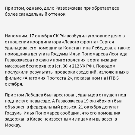
При этом, однако, дело Развозжаева приобретает все
более скандальный оттенок.
Напомним, 17 октября СК РФ возбудил уголовное дело в
отношении координатора «Левого фронта» Сергея
Удальцова, его помощника Константина Лебедева, а также
помощника депутата Госдумы Ильи Пономарева Леонида
Развозжаева по факту приготовления к организации
массовых беспорядков (ст. 30 и 212 УК РФ). Поводом
послужили результаты проверки сведений, изложенных в
фильме «Анатомия Протеста-2», показанном на НТВ 5
октября.
При этом Лебедев был арестован, Удальцов отпущен под
подписку о невыезде. А Развозжаева 19 октября он был
объявлен в федеральный розыск. 21 октября депутат
Госдумы Илья Пономарев сообщил, что его помощник
задержан в Киеве неизвестными лицами и вывезен в
Москву.