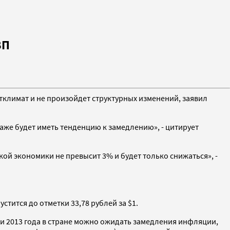
ВП
естклимат и не произойдет структурных изменений, заявил
аже будет иметь тенденцию к замедлению», - цитирует
ой экономики не превысит 3% и будет только снижаться», -
устится до отметки 33,78 рублей за $1.
ии 2013 года в стране можно ожидать замедления инфляции,