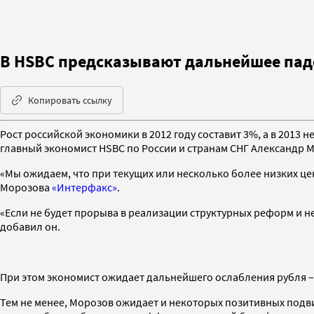
В HSBC предсказывают дальнейшее паде
Копировать ссылку
Рост российской экономики в 2012 году составит 3%, а в 2013 
главный экономист HSBC по России и странам СНГ Александр 
«Мы ожидаем, что при текущих или несколько более низких цен
Морозова
«Интерфакс»
.
«Если не будет прорыва в реализации структурных реформ и н
добавил он.
При этом экономист ожидает дальнейшего ослабления рубля – к к
Тем не менее, Морозов ожидает и некоторых позитивных подви