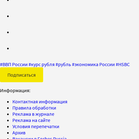
#
ВВП России
#
курс рубля
#
рубль
#
экономика России
#
HSBC
Подписаться
Информация:
Контактная информация
Правила обработки
Реклама в журнале
Реклама на сайте
Условия перепечатки
Архив
Вакансии в Forbes Russia