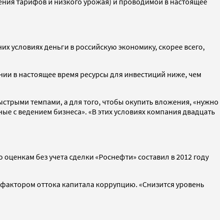
ения тарифов и низкого урожая) и проводимой в настоящее
 условиях деньги в российскую экономику, скорее всего,
ии в настоящее время ресурсы для инвестиций ниже, чем
быстрыми темпами, а для того, чтобы окупить вложения, «нужно
ые с ведением бизнеса». «В этих условиях компания двадцать
 оценкам без учета сделки «Роснефти» составил в 2012 году
ых фактором оттока капитала коррупцию. «Снизится уровень