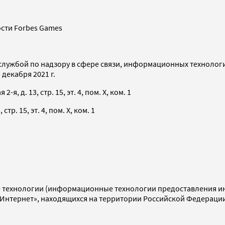
сти Forbes Games
службой по надзору в сфере связи, информационных технолог
декабря 2021 г.
я, д. 13, стр. 15, эт. 4, пом. X, ком. 1
тр. 15, эт. 4, пом. X, ком. 1
технологии (информационные технологии предоставления инф
«Интернет», находящихся на территории Российской Федераци