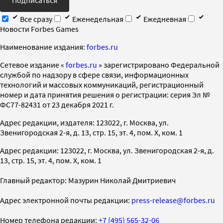
Все сразу
Еженедельная
Ежедневная
Новости Forbes Games
Наименование издания:
forbes.ru
Cетевое издание «
forbes.ru
» зарегистрировано Федеральной
службой по надзору в сфере связи, информационных
технологий и массовых коммуникаций, регистрационный
номер и дата принятия решения о регистрации: серия Эл №
ФС77-82431 от 23 декабря 2021 г.
Адрес редакции, издателя: 123022, г. Москва, ул.
Звенигородская 2-я, д. 13, стр. 15, эт. 4, пом. X, ком. 1
Адрес редакции: 123022, г. Москва, ул. Звенигородская 2-я, д.
13, стр. 15, эт. 4, пом. X, ком. 1
Главный редактор: Мазурин Николай Дмитриевич
Адрес электронной почты редакции:
press-release@forbes.ru
Номер телефона редакции:
+7 (495) 565-32-06