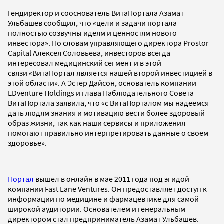
Гендиректор и сооснователь ВитаПортала Азамат
Ульбашев сообщил, что «цели и задачи портала
полностью созвучны идеям и ценностям нового
инвестора». По словам управляющего директора Prostor
Capital Алексея Соловьева, инвесторов всегда
интересовал медицинский сегмент и в этой
связи «ВитаПортал является нашей второй инвестицией в
этой области». А Эстер Дайсон, основатель компании
EDventure Holdings и глава Наблюдательного Совета
ВитаПортала заявила, что «с ВитаПорталом мы надеемся
дать людям знания и мотивацию вести более здоровый
образ жизни, так как наши сервисы и приложения
помогают правильно интерпретировать данные о своем
здоровье».
Портал
вышел в онлайн в мае 2011 года под эгидой
компании Fast Lane Ventures. Он предоставляет доступ к
информации по медицине и фармацевтике для самой
широкой аудитории. Основателем и генеральным
директором стал предприниматель Азамат Ульбашев.