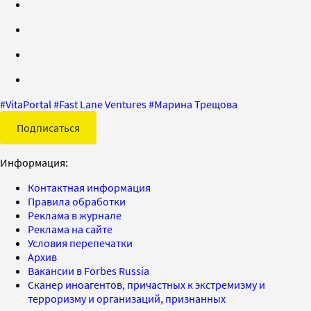
#
VitaPortal
#
Fast Lane Ventures
#
Марина Трещова
Подписаться
Информация:
Контактная информация
Правила обработки
Реклама в журнале
Реклама на сайте
Условия перепечатки
Архив
Вакансии в Forbes Russia
Сканер иноагентов, причастных к экстремизму и
терроризму и организаций, признанных