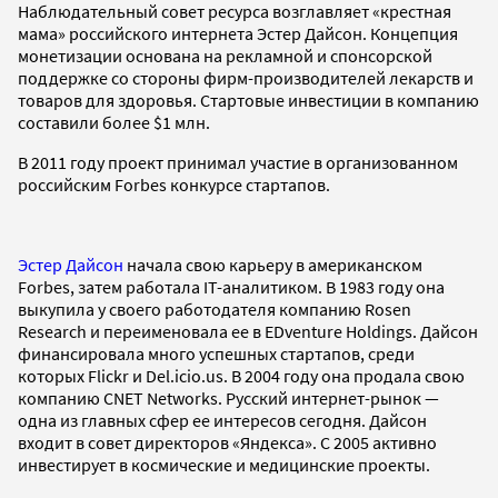
Наблюдательный совет ресурса возглавляет «крестная
мама» российского интернета Эстер Дайсон. Концепция
монетизации основана на рекламной и спонсорской
поддержке со стороны фирм-производителей лекарств и
товаров для здоровья. Стартовые инвестиции в компанию
составили более $1 млн.
В 2011 году проект принимал участие в организованном
российским Forbes конкурсе стартапов.
Эстер Дайсон
начала свою карьеру в американском
Forbes, затем работала IT-аналитиком. В 1983 году она
выкупила у своего работодателя компанию Rosen
Research и переименовала ее в EDventure Holdings. Дайсон
финансировала много успешных стартапов, среди
которых Flickr и Del.icio.us. В 2004 году она продала свою
компанию CNET Networks. Русский интернет-рынок —
одна из главных сфер ее интересов сегодня. Дайсон
входит в совет директоров «Яндекса». С 2005 активно
инвестирует в космические и медицинские проекты.