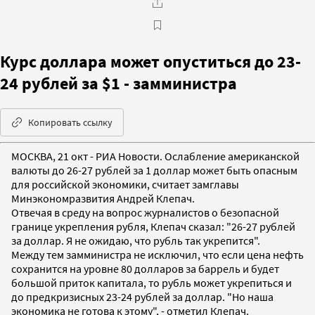
Курс доллара может опуститься до 23-
24 рублей за $1 - замминистра
Копировать ссылку
МОСКВА, 21 окт - РИА Новости. Ослабление американской
валюты до 26-27 рублей за 1 доллар может быть опасным
для российской экономики, считает замглавы
Минэкономразвития Андрей Клепач.
Отвечая в среду на вопрос журналистов о безопасной
границе укрепления рубля, Клепач сказал: "26-27 рублей
за доллар. Я не ожидаю, что рубль так укрепится".
Между тем замминистра не исключил, что если цена нефть
сохранится на уровне 80 долларов за баррель и будет
большой приток капитала, то рубль может укрепиться и
до предкризисных 23-24 рублей за доллар. "Но наша
экономика не готова к этому", - отметил Клепач.