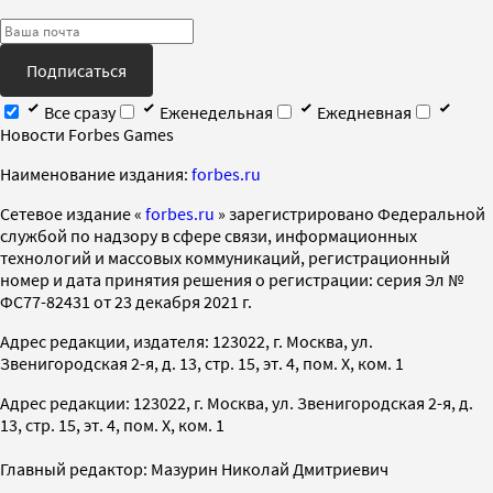
Подписаться
Все сразу
Еженедельная
Ежедневная
Новости Forbes Games
Наименование издания:
forbes.ru
Cетевое издание «
forbes.ru
» зарегистрировано Федеральной
службой по надзору в сфере связи, информационных
технологий и массовых коммуникаций, регистрационный
номер и дата принятия решения о регистрации: серия Эл №
ФС77-82431 от 23 декабря 2021 г.
Адрес редакции, издателя: 123022, г. Москва, ул.
Звенигородская 2-я, д. 13, стр. 15, эт. 4, пом. X, ком. 1
Адрес редакции: 123022, г. Москва, ул. Звенигородская 2-я, д.
13, стр. 15, эт. 4, пом. X, ком. 1
Главный редактор: Мазурин Николай Дмитриевич